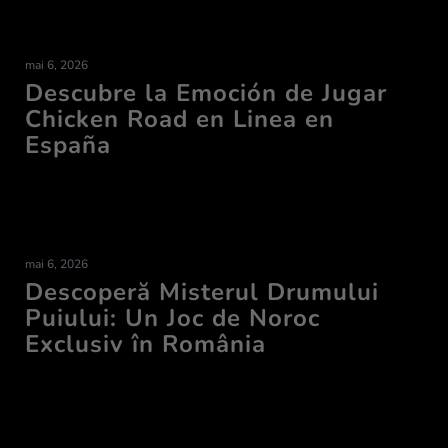
mai 6, 2026
Descubre la Emoción de Jugar
Chicken Road en Linea en
España
mai 6, 2026
Descoperă Misterul Drumului
Puiului: Un Joc de Noroc
Exclusiv în România