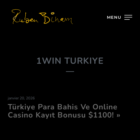
MENU
1WIN TURKIYE
janvier 20, 2026
Türkiye Para Bahis Ve Online
Casino Kayıt Bonusu $1100! »