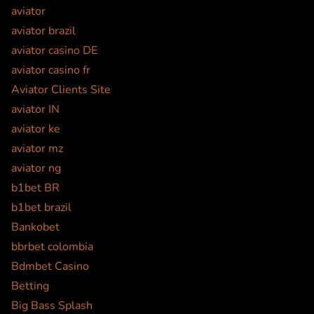
aviator
aviator brazil
aviator casino DE
aviator casino fr
Aviator Clients Site
aviator IN
aviator ke
aviator mz
aviator ng
b1bet BR
b1bet brazil
Bankobet
bbrbet colombia
Bdmbet Casino
Betting
Big Bass Splash