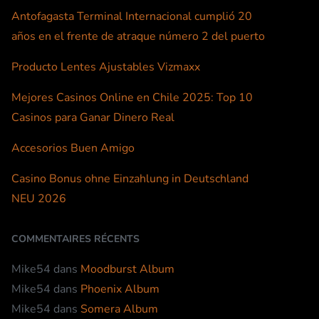
Antofagasta Terminal Internacional cumplió 20
años en el frente de atraque número 2 del puerto
Producto Lentes Ajustables Vizmaxx
Mejores Casinos Online en Chile 2025: Top 10
Casinos para Ganar Dinero Real
Accesorios Buen Amigo
Casino Bonus ohne Einzahlung in Deutschland
NEU 2026
COMMENTAIRES RÉCENTS
Mike54
dans
Moodburst Album
Mike54
dans
Phoenix Album
Mike54
dans
Somera Album