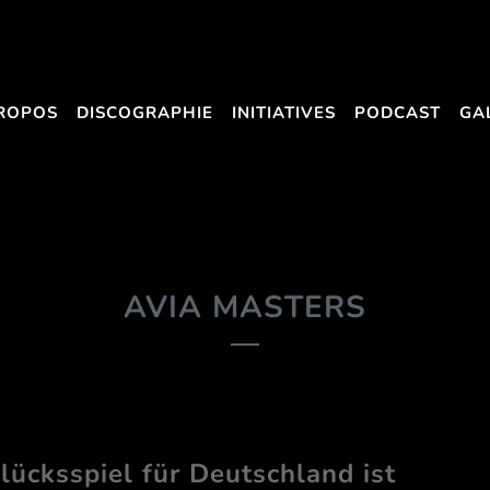
ROPOS
DISCOGRAPHIE
INITIATIVES
PODCAST
GA
AVIA MASTERS
lücksspiel für Deutschland ist