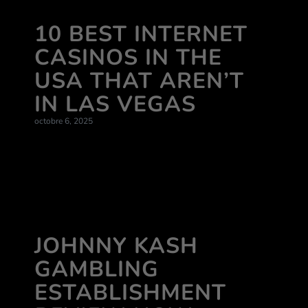
10 BEST INTERNET
CASINOS IN THE
USA THAT AREN’T
IN LAS VEGAS
octobre 6, 2025
JOHNNY KASH
GAMBLING
ESTABLISHMENT