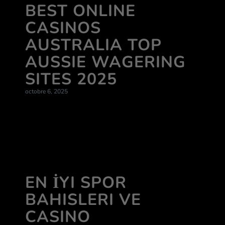
BEST ONLINE
CASINOS
AUSTRALIA TOP
AUSSIE WAGERING
SITES 2025
octobre 6, 2025
EN İYI SPOR
BAHISLERI VE
CASINO