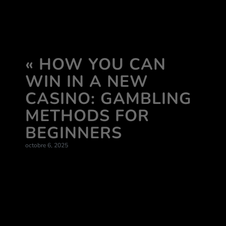
« HOW YOU CAN
WIN IN A NEW
CASINO: GAMBLING
METHODS FOR
BEGINNERS
octobre 6, 2025