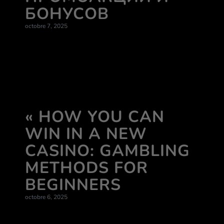
БОНУСОВ
octobre 7, 2025
« HOW YOU CAN
WIN IN A NEW
CASINO: GAMBLING
METHODS FOR
BEGINNERS
octobre 6, 2025