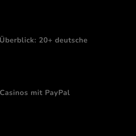
Überblick: 20+ deutsche
 Casinos mit PayPal