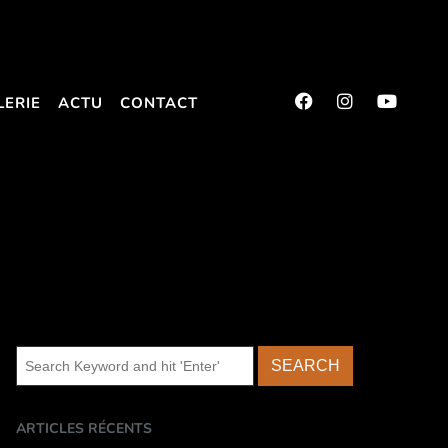
LERIE
ACTU
CONTACT
ARTICLES RÉCENTS