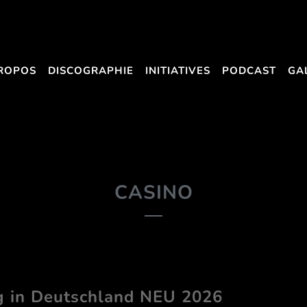
ROPOS
DISCOGRAPHIE
INITIATIVES
PODCAST
GA
CASINO
g in Deutschland NEU 2026