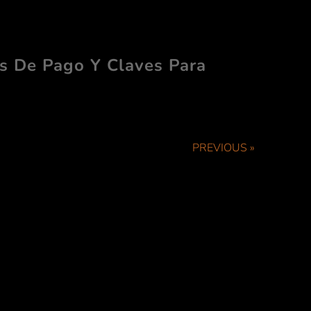
es De Pago Y Claves Para
PREVIOUS »