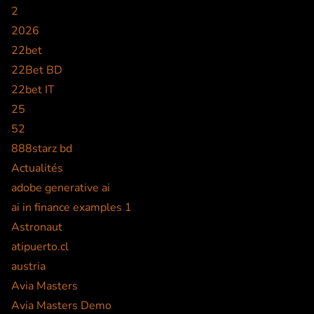
2
2026
22bet
22Bet BD
22bet IT
25
52
888starz bd
Actualités
adobe generative ai
ai in finance examples 1
Astronaut
atipuerto.cl
austria
Avia Masters
Avia Masters Demo