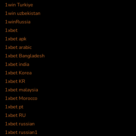
1win Turkiye
1win uzbekistan
1winRussia
1xbet
1xbet apk
1xbet arabic
1xbet Bangladesh
1xbet india
1xbet Korea
1xbet KR
1xbet malaysia
1xbet Morocco
1xbet pt
1xbet RU
1xbet russian
1xbet russian1