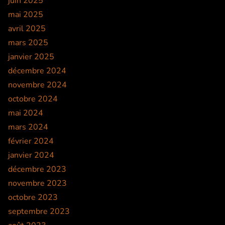
juin 2025
mai 2025
avril 2025
mars 2025
janvier 2025
décembre 2024
novembre 2024
octobre 2024
mai 2024
mars 2024
février 2024
janvier 2024
décembre 2023
novembre 2023
octobre 2023
septembre 2023