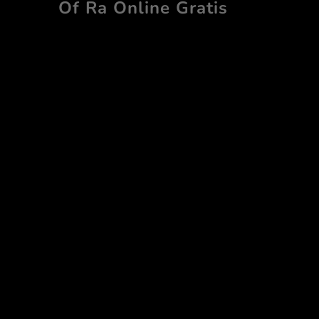
Of Ra Online Gratis