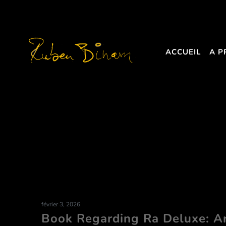
ACCUEIL
A P
février 3, 2026
Book Regarding Ra Deluxe: Ar