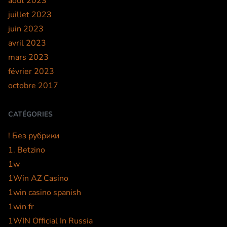
août 2023
juillet 2023
juin 2023
avril 2023
mars 2023
février 2023
octobre 2017
CATÉGORIES
! Без рубрики
1. Betzino
1w
1Win AZ Casino
1win casino spanish
1win fr
1WIN Official In Russia