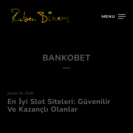
MENU
BANKOBET
janvier 20, 2026
En İyi Slot Siteleri: Güvenilir
Ve Kazançlı Olanlar