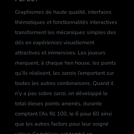
Graphismes de haute qualité, interfaces
thématiques et fonctionnalités interactives
transforment les mécaniques simples des
dés en expériences visuellement
attractives et immersives. Les joueurs
marquent, à chaque hen house, les points
qu’ils réalisent, les zanzis l’emportant sur
toutes les autres combinaisons. Quand il
n’y a pas sobre zanzi, on développé le
total dieses points amenés, durante
comptant l’As fill 100, le 6 pour 60 ainsi
que les autres factors pour leur soigné