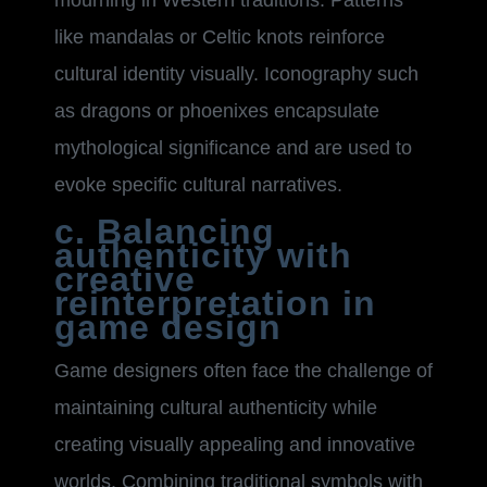
like mandalas or Celtic knots reinforce
cultural identity visually. Iconography such
as dragons or phoenixes encapsulate
mythological significance and are used to
evoke specific cultural narratives.
c. Balancing
authenticity with
creative
reinterpretation in
game design
Game designers often face the challenge of
maintaining cultural authenticity while
creating visually appealing and innovative
worlds. Combining traditional symbols with