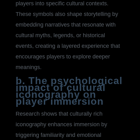
players into specific cultural contexts.
These symbols also shape storytelling by
embedding narratives that resonate with
cultural myths, legends, or historical
events, creating a layered experience that
encourages players to explore deeper
meanings.
b. The psychological
impact of cultural
iconography on
player immersion
Research shows that culturally rich
iconography enhances immersion by
triggering familiarity and emotional