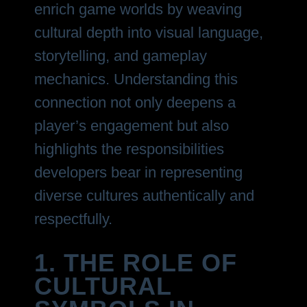
enrich game worlds by weaving
cultural depth into visual language,
storytelling, and gameplay
mechanics. Understanding this
connection not only deepens a
player’s engagement but also
highlights the responsibilities
developers bear in representing
diverse cultures authentically and
respectfully.
1. THE ROLE OF
CULTURAL