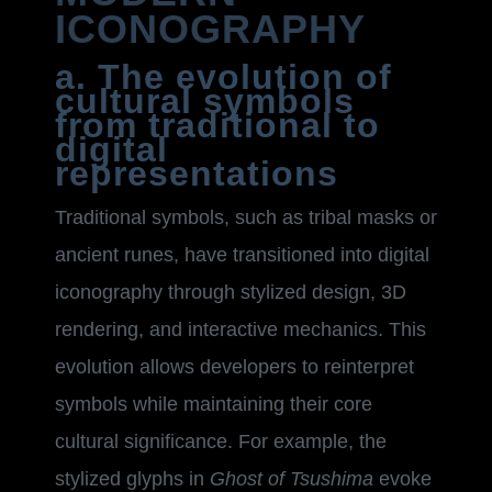
ICONOGRAPHY
a. The evolution of
cultural symbols
from traditional to
digital
representations
Traditional symbols, such as tribal masks or
ancient runes, have transitioned into digital
iconography through stylized design, 3D
rendering, and interactive mechanics. This
evolution allows developers to reinterpret
symbols while maintaining their core
cultural significance. For example, the
stylized glyphs in
Ghost of Tsushima
evoke