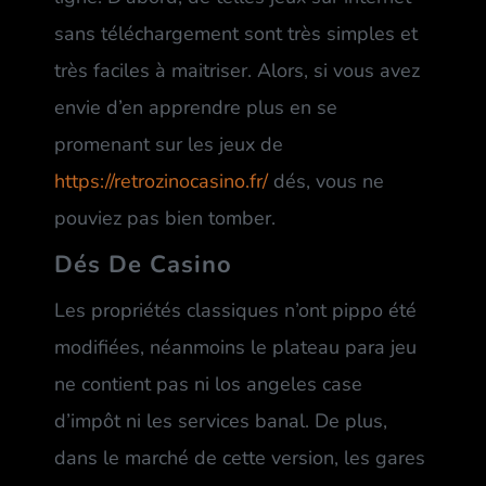
sans téléchargement sont très simples et
très faciles à maitriser. Alors, si vous avez
envie d’en apprendre plus en se
promenant sur les jeux de
https://retrozinocasino.fr/
dés, vous ne
pouviez pas bien tomber.
Dés De Casino
Les propriétés classiques n’ont pippo été
modifiées, néanmoins le plateau para jeu
ne contient pas ni los angeles case
d’impôt ni les services banal. De plus,
dans le marché de cette version, les gares