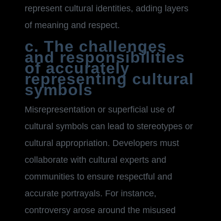
represent cultural identities, adding layers
of meaning and respect.
c. The challenges
and responsibilities
of accurately
representing cultural
symbols
Misrepresentation or superficial use of
cultural symbols can lead to stereotypes or
cultural appropriation. Developers must
collaborate with cultural experts and
communities to ensure respectful and
accurate portrayals. For instance,
controversy arose around the misused