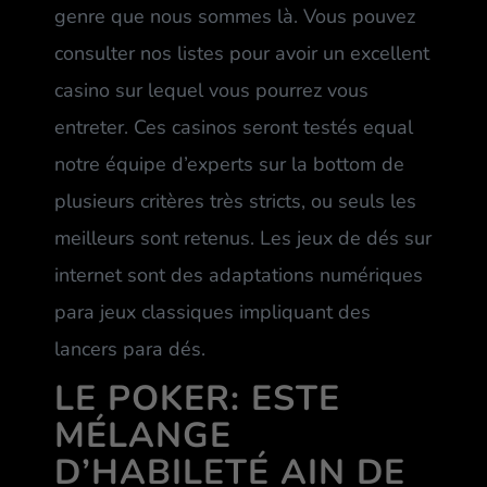
genre que nous sommes là. Vous pouvez
consulter nos listes pour avoir un excellent
casino sur lequel vous pourrez vous
entreter. Ces casinos seront testés equal
notre équipe d’experts sur la bottom de
plusieurs critères très stricts, ou seuls les
meilleurs sont retenus. Les jeux de dés sur
internet sont des adaptations numériques
para jeux classiques impliquant des
lancers para dés.
LE POKER: ESTE
MÉLANGE
D’HABILETÉ AIN DE