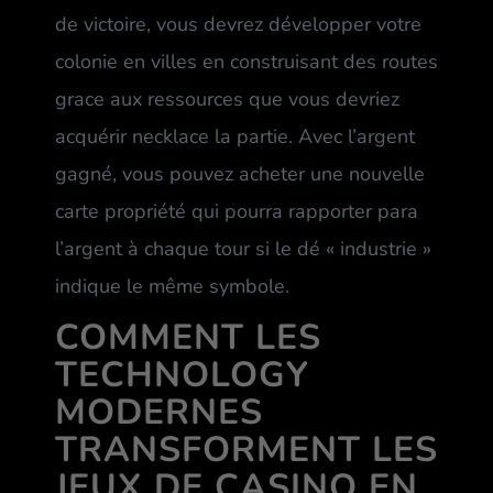
de victoire, vous devrez développer votre
colonie en villes en construisant des routes
grace aux ressources que vous devriez
acquérir necklace la partie. Avec l’argent
gagné, vous pouvez acheter une nouvelle
carte propriété qui pourra rapporter para
l’argent à chaque tour si le dé « industrie »
indique le même symbole.
COMMENT LES
TECHNOLOGY
MODERNES
TRANSFORMENT LES
JEUX DE CASINO EN