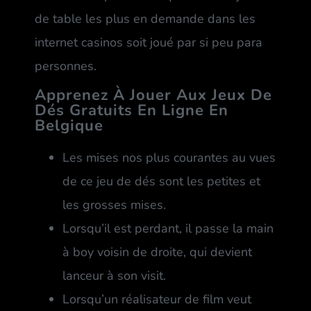
de table les plus en demande dans les
internet casinos soit joué par si peu para
personnes.
Apprenez À Jouer Aux Jeux De
Dés Gratuits En Ligne En
Belgique
Les mises nos plus courantes au vues
de ce jeu de dés sont les petites et
les grosses mises.
Lorsqu’il est perdant, il passe la main
à boy voisin de droite, qui devient
lanceur à son visit.
Lorsqu’un réalisateur de film veut