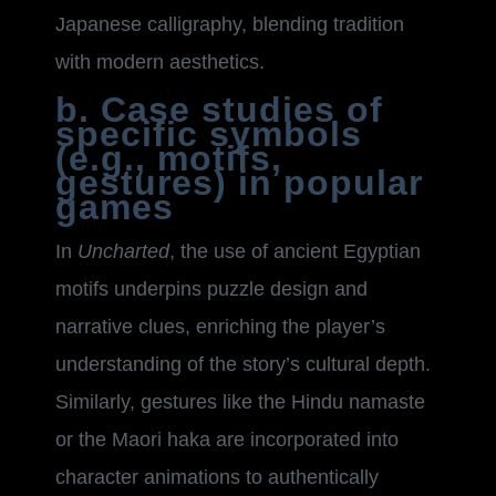
Japanese calligraphy, blending tradition
with modern aesthetics.
b. Case studies of
specific symbols
(e.g., motifs,
gestures) in popular
games
In
Uncharted
, the use of ancient Egyptian
motifs underpins puzzle design and
narrative clues, enriching the player’s
understanding of the story’s cultural depth.
Similarly, gestures like the Hindu namaste
or the Maori haka are incorporated into
character animations to authentically