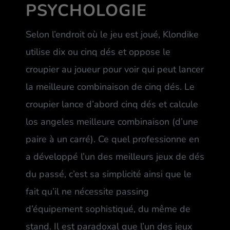
PSYCHOLOGIE
Selon l’endroit où le jeu est joué, Klondike
utilise dix ou cinq dés et oppose le
croupier au joueur pour voir qui peut lancer
la meilleure combinaison de cinq dés. Le
croupier lance d’abord cinq dés et calcule
los angeles meilleure combinaison (d’une
paire à un carré). Ce quel professionne en
a développé l’un des meilleurs jeux de dés
du passé, c’est sa simplicité ainsi que le
fait qu’il ne nécessite passing
d’équipement sophistiqué, du même de
stand. Il est paradoxal que l’un des jeux