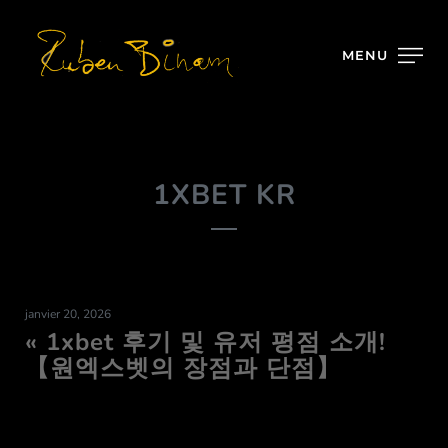
MENU
1XBET KR
janvier 20, 2026
« 1xbet 후기 및 유저 평점 소개!
【원엑스벳의 장점과 단점】