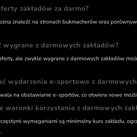
oferty zakładów za darmo?
ożna znaleźć na stronach bukmacherów oraz porównywa
ić wygrane z darmowych zakładów?
oferty, ale zwykle wygrane z darmowych zakładów możn
iać wydarzenia e-sportowe z darmowych
ala na obstawianie e-sportów, co otwiera nowe możliw
sze warunki korzystania z darmowych za
e częstymi wymaganiami są minimalny kurs zakładu, ogr
.