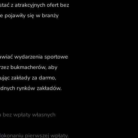
tać z atrakcyjnych ofert bez
e pojawiły się w branży
tawiać wydarzenia sportowe
przez bukmacherów, aby
ując zakłady za darmo,
rodnych rynków zakładów.
a bez wpłaty własnych
konaniu pierwszej wpłaty.