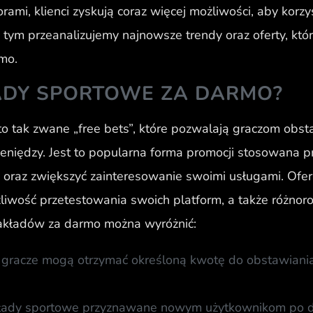
ami, klienci zyskują coraz więcej możliwości, aby korzys
tym przeanalizujemy najnowsze trendy oraz oferty, któr
mo.
ADY SPORTOWE ZA DARMO?
o tak zwane „free bets”, które pozwalają graczom obs
eniędzy. Jest to popularna forma promocji stosowana 
 oraz zwiększyć zainteresowanie swoimi usługami. Ofer
liwość przetestowania swoich platform, a także różno
kładów za darmo można wyróżnić:
 gracze mogą otrzymać określoną kwotę do obstawiani
kłady sportowe przyznawane nowym użytkownikom po do