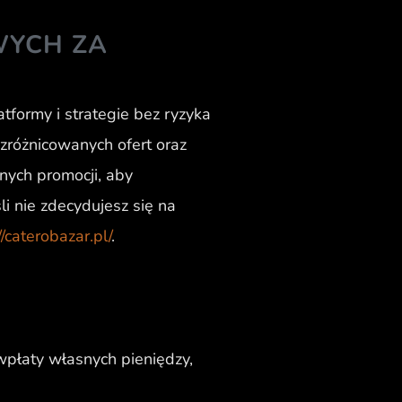
WYCH ZA
formy i strategie bez ryzyka
 zróżnicowanych ofert oraz
nych promocji, aby
 nie zdecydujesz się na
//caterobazar.pl/
.
płaty własnych pieniędzy,