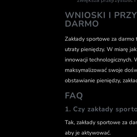
WNIOSKI I PR
DARMO
Zakłady sportowe za darmo t
utraty pieniędzy. W miarę ja
innowacji technologicznych. 
maksymalizować swoje doświa
obstawianie pieniędzy, zakł
FAQ
1. Czy zakłady spor
Tak, zakłady sportowe za da
aby je aktywować.