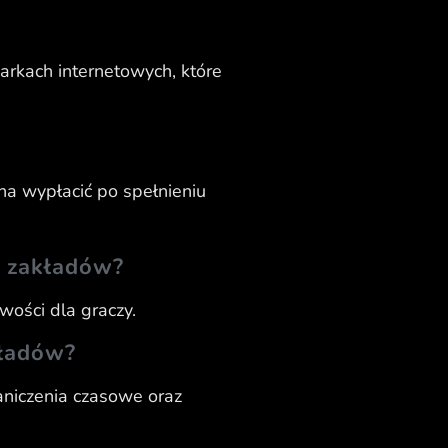
rkach internetowych, które
a wypłacić po spełnieniu
 zakładów?
ości dla graczy.
kładów?
aniczenia czasowe oraz