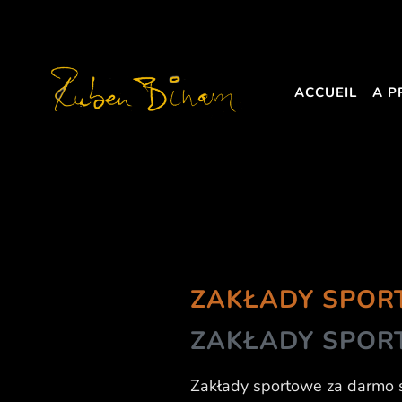
ACCUEIL
A P
ZAKŁADY SPOR
ZAKŁADY SPOR
Zakłady sportowe za darmo s