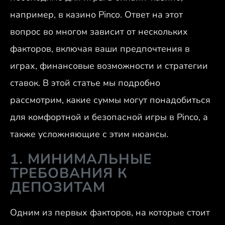
например, в казино Pinco. Ответ на этот
вопрос во многом зависит от нескольких
факторов, включая ваши предпочтения в
играх, финансовые возможности и стратегии
ставок. В этой статье мы подробно
рассмотрим, какие суммы могут понадобиться
для комфортной и безопасной игры в Pinco, а
также усложняющие с этим нюансы.
1. МИНИМАЛЬНЫЕ
ТРЕБОВАНИЯ К
ДЕПОЗИТАМ
Одним из первых факторов, на которые стоит