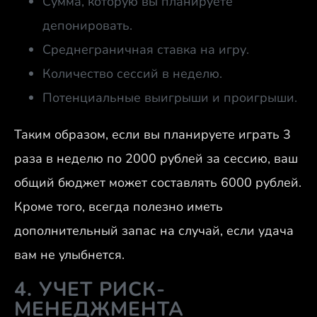
Сумма, которую вы планируете
депонировать.
Среднеграничная ставка на игру.
Количество сессий в неделю.
Потенциальные выигрыши и проигрыши.
Таким образом, если вы планируете играть 3
раза в неделю по 2000 рублей за сессию, ваш
общий бюджет может составлять 6000 рублей.
Кроме того, всегда полезно иметь
дополнительный запас на случай, если удача
вам не улыбнется.
4. УЧЕТ РИСК-
МЕНЕДЖМЕНТА