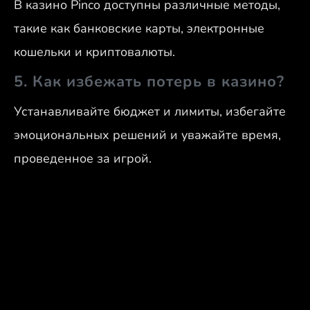
В казино Pinco доступны различные методы,
такие как банковские карты, электронные
кошельки и криптовалюты.
5. Как избежать потерь в казино?
Устанавливайте бюджет и лимиты, избегайте
эмоциональных решений и уважайте время,
проведенное за игрой.