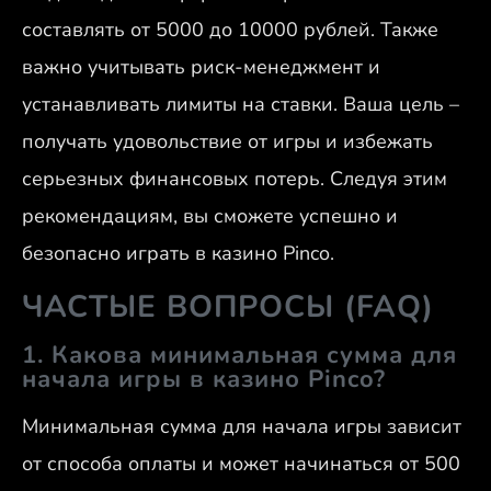
составлять от 5000 до 10000 рублей. Также
важно учитывать риск-менеджмент и
устанавливать лимиты на ставки. Ваша цель –
получать удовольствие от игры и избежать
серьезных финансовых потерь. Следуя этим
рекомендациям, вы сможете успешно и
безопасно играть в казино Pinco.
ЧАСТЫЕ ВОПРОСЫ (FAQ)
1. Какова минимальная сумма для
начала игры в казино Pinco?
Минимальная сумма для начала игры зависит
от способа оплаты и может начинаться от 500