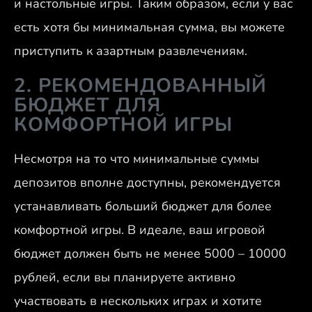
и настольные игры. Таким образом, если у вас
есть хотя бы минимальная сумма, вы можете
приступить к азартным развлечениям.
2. РЕКОМЕНДОВАННЫЙ
БЮДЖЕТ ДЛЯ
КОМФОРТНОЙ ИГРЫ
Несмотря на то что минимальные суммы
депозитов вполне доступны, рекомендуется
устанавливать больший бюджет для более
комфортной игры. В идеале, ваш игровой
бюджет должен быть не менее 5000 – 10000
рублей, если вы планируете активно
участвовать в нескольких играх и хотите