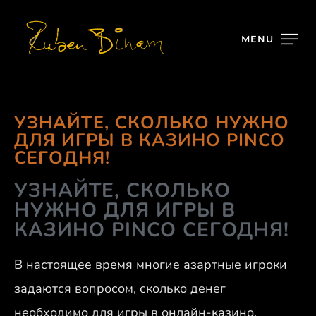
MENU
УЗНАЙТЕ, СКОЛЬКО НУЖНО
ДЛЯ ИГРЫ В КАЗИНО PINCO
СЕГОДНЯ!
УЗНАЙТЕ, СКОЛЬКО
НУЖНО ДЛЯ ИГРЫ В
КАЗИНО PINCO СЕГОДНЯ!
В настоящее время многие азартные игроки
задаются вопросом, сколько денег
необходимо для игры в онлайн-казино,