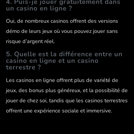
4. Puis-je jouer gratuitement dans
un casino en ligne ?
Oui, de nombreux casinos offrent des versions
démo de leurs jeux où vous pouvez jouer sans
risque d’argent réel.
5. Quelle est la différence entre un
casino en ligne et un casino
terrestre ?
Les casinos en ligne offrent plus de variété de
jeux, des bonus plus généreux, et la possibilité de
jouer de chez soi, tandis que les casinos terrestres
offrent une expérience sociale et immersive.