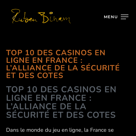
MENU
TOP 10 DES CASINOS EN
LIGNE EN FRANCE :
L’ALLIANCE DE LA SÉCURITÉ
ET DES COTES
TOP 10 DES CASINOS EN
LIGNE EN FRANCE :
L’ALLIANCE DE LA
SÉCURITÉ ET DES COTES
Dans le monde du jeu en ligne, la France se