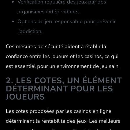
Vérification régulière des jeux par des
organismes indépendants.
Options de jeu responsable pour prévenir
l’addiction.
Ces mesures de sécurité aident à établir la
confiance entre les joueurs et les casinos, ce qui
est essentiel pour un environnement de jeu sain.
2. LES COTES, UN ÉLÉMENT
DÉTERMINANT POUR LES
JOUEURS
Les cotes proposées par les casinos en ligne
déterminent la rentabilité des jeux. Les meilleurs