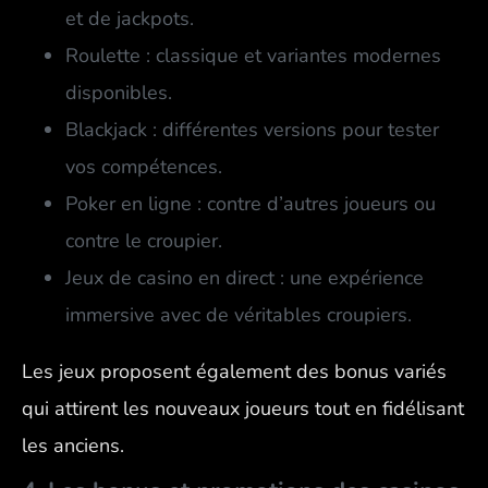
et de jackpots.
Roulette : classique et variantes modernes
disponibles.
Blackjack : différentes versions pour tester
vos compétences.
Poker en ligne : contre d’autres joueurs ou
contre le croupier.
Jeux de casino en direct : une expérience
immersive avec de véritables croupiers.
Les jeux proposent également des bonus variés
qui attirent les nouveaux joueurs tout en fidélisant
les anciens.