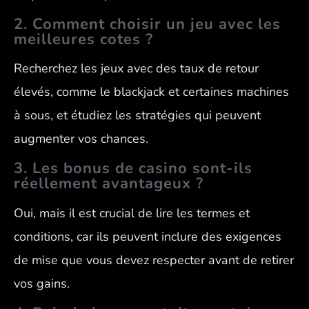
2. Comment choisir un jeu avec les
meilleures cotes ?
Recherchez les jeux avec des taux de retour
élevés, comme le blackjack et certaines machines
à sous, et étudiez les stratégies qui peuvent
augmenter vos chances.
3. Les bonus de casino sont-ils
réellement avantageux ?
Oui, mais il est crucial de lire les termes et
conditions, car ils peuvent inclure des exigences
de mise que vous devez respecter avant de retirer
vos gains.