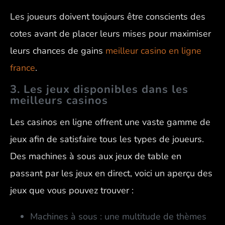
Les joueurs doivent toujours être conscients des
cotes avant de placer leurs mises pour maximiser
leurs chances de gains
meilleur casino en ligne
france
.
3. Les jeux disponibles dans les
meilleurs casinos
Les casinos en ligne offrent une vaste gamme de
jeux afin de satisfaire tous les types de joueurs.
Des machines à sous aux jeux de table en
passant par les jeux en direct, voici un aperçu des
jeux que vous pouvez trouver :
Machines à sous : une multitude de thèmes