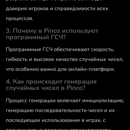
доверия игроков и справедливости всех
процессов.
3. Почему в Pinco используют
программный ГСЧ?
Программные ГСЧ обеспечивают скорость,
гибкость и высокое качество случайных чисел,
что особенно важно для онлайн-платформ.
4. Как происходит генерация
случайных чисел в Pinco?
Процесс генерации включает инициализацию,
генерацию последовательности чисел и их
последующее использование в играх, с
возможностью проверки справедливости