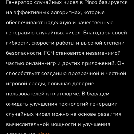
Генератор случайных чисел в Pinco базируется
на эффективных алгоритмах, которые
обеспечивают надежную и качественную
генерацию случайных чисел. Благодаря своей
гибкости, скорости работы и высокой степени
безопасности, ГСЧ становится незаменимой
частью онлайн-игр и других приложений. Он
способствует созданию прозрачной и честной
игровой среды, повышая доверие
пользователей к платформе. В будущем
ожидать улучшения технологий генерации
случайных чисел можно на основе развития
вычислительной мощности и улучшения