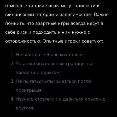
отмечая, что такие игры могут привести к
финансовым потерям и зависимостям. Важно
помнить, что азартные игры всегда несут в
себе риск и подходить к ним нужно с
осторожностью. Опытные игроки советуют:
Начинать с небольших ставок;
Устанавливать явные границы по
времени и деньгам;
Не пытаться отыгрываться после
проигрыша;
Изучать стратегии и делиться опытом с
другими.