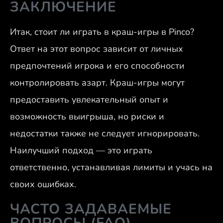
ЗАКЛЮЧЕНИЕ
Итак, стоит ли играть в краш-игры в Pinco?
Ответ на этот вопрос зависит от личных
предпочтений игрока и его способности
контролировать азарт. Краш-игры могут
предоставить увлекательный опыт и
возможность выигрыша, но риски и
недостатки также не следует игнорировать.
Наилучший подход — это играть
ответственно, устанавливая лимиты и учась на
своих ошибках.
ЧАСТО ЗАДАВАЕМЫЕ
ВОПРОСЫ (FAQ)