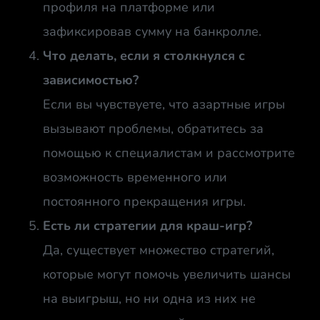
профиля на платформе или
зафиксировав сумму на банкролле.
Что делать, если я столкнулся с
зависимостью?
Если вы чувствуете, что азартные игры
вызывают проблемы, обратитесь за
помощью к специалистам и рассмотрите
возможность временного или
постоянного прекращения игры.
Есть ли стратегии для краш-игр?
Да, существует множество стратегий,
которые могут помочь увеличить шансы
на выигрыш, но ни одна из них не