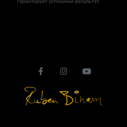
гарантирует успешный результат.