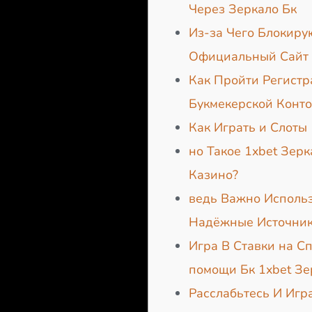
Через Зеркало Бк
Из-за Чего Блокиру
Официальный Сайт 
Как Пройти Регист
Букмекерской Конто
Как Играть и Слоты 
но Такое 1xbet Зерк
Казино?
ведь Важно Использ
Надёжные Источни
Игра В Ставки на С
помощи Бк 1xbet Зе
Расслабьтесь И Игр