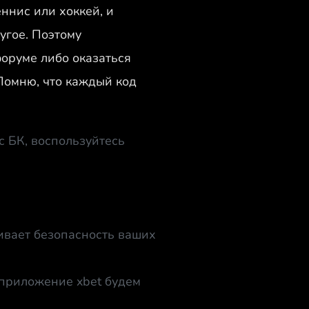
еннис или хоккей, и
угое. Поэтому
оруме либо оказаться
Помню, что каждый код
с БК, воспользуйтесь
ивает безопасность ваших
 приложение xbet будем