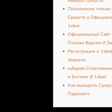
Вывода Средств
Пополнение только
Средств а Официал
1xbet
Официальный Сайт 
Полная Версия И З
Регистрация и 1xbe
Зеркало
кубуров Спортивны
и Беттинг В 1xbet
Как выходить Средс
Париматч