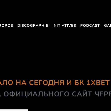
ROPOS
DISCOGRAPHIE
INITIATIVES
PODCAST
GA
АЛО НА СЕГОДНЯ И БК 1XBET
А ОФИЦИАЛЬНОГО САЙТ ЧЕР