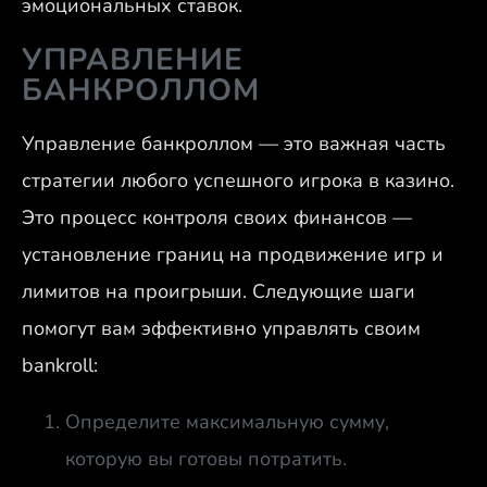
эмоциональных ставок.
УПРАВЛЕНИЕ
БАНКРОЛЛОМ
Управление банкроллом — это важная часть
стратегии любого успешного игрока в казино.
Это процесс контроля своих финансов —
установление границ на продвижение игр и
лимитов на проигрыши. Следующие шаги
помогут вам эффективно управлять своим
bankroll:
Определите максимальную сумму,
которую вы готовы потратить.