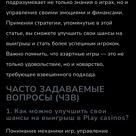
подразумевает не только знания о играх, но и
управление своими эмоциями и финансами.
Применяя стратегии, упомянутые в этой
статье, вы сможете улучшить свои шансы на
выигрыш и стать более успешным игроком.
Важно помнить, что азартные игры — это не
только удовольствие, но и коварство,
требующее взвешенного подхода.
ЧАСТО ЗАДАВАЕМЫЕ
ВОПРОСЫ (ЧЗВ)
1. Как можно улучшить свои
шансы на выигрыш в Play casinos?
Понимание механики игр, управление