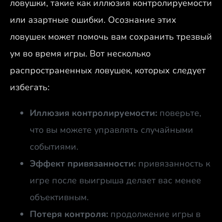
ловушки, такие как иллюзия контролируемости
или азартные ошибки. Осознание этих
ловушек может помочь вам сохранить трезвый
ум во время игры. Вот несколько
распространенных ловушек, которых следует
избегать:
Иллюзия контролируемости:
поверьте,
что вы можете управлять случайными
событиями.
Эффект привязанности:
привязанность к
игре после выигрыша делает вас менее
объективным.
Потеря контроля:
продолжение игры в