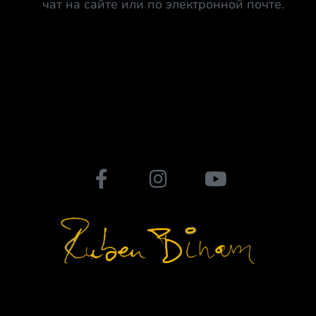
чат на сайте или по электронной почте.