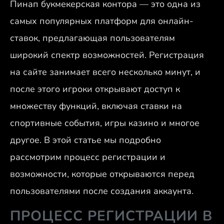
Пинап букмекерская контора — это одна из
самых популярных платформ для онлайн-
ставок, предлагающая пользователям
широкий спектр возможностей. Регистрация
на сайте занимает всего несколько минут, и
после этого игроки открывают доступ к
множеству функций, включая ставки на
спортивные события, игры казино и многое
другое. В этой статье мы подробно
рассмотрим процесс регистрации и
возможности, которые открываются перед
пользователями после создания аккаунта.
ПРОЦЕСС РЕГИСТРАЦИИ В