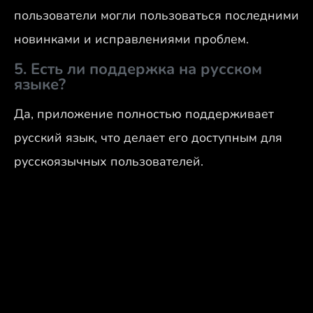
пользователи могли пользоваться последними
новинками и исправлениями проблем.
5. Есть ли поддержка на русском
языке?
Да, приложение полностью поддерживает
русский язык, что делает его доступным для
русскоязычных пользователей.