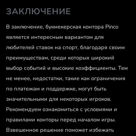
ЗАКЛЮЧЕНИЕ
В заключение, букмекерская контора Pinco
является интересным вариантом для
любителей ставок на спорт, благодаря своим
преимуществам, среди которых широкий
выбор событий и высокие коэффициенты. Тем
не менее, недостатки, такие как ограничения
по платежам и поддержке, могут быть
значительными для некоторых игроков.
Рекомендуем ознакомиться с условиями и
правилами конторы перед началом игры.
Взвешенное решение поможет избежать