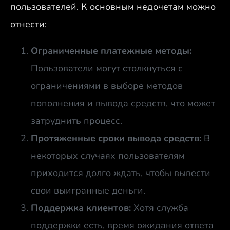
пользователей. К основным недочетам можно
отнести:
Ограниченные платежные методы:
Пользователи могут столкнуться с
ограничениями в выборе методов
пополнения и вывода средств, что может
затруднить процесс.
Протяженные сроки вывода средств:
В
некоторых случаях пользователям
приходится долго ждать, чтобы вывести
свои выигранные деньги.
Поддержка клиентов:
Хотя служба
поддержки есть, время ожидания ответа