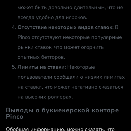
может быть довольно длительным, что не
всегда удобно для игроков.
Отсутствие некоторых видов ставок:
В
Pinco отсутствуют некоторые популярные
рынки ставок, что может огорчить
опытных бетторов.
Лимиты на ставки:
Некоторые
пользователи сообщали о низких лимитах
на ставки, что может негативно сказаться
на высоких роллерах.
Выводы о букмекерской конторе
Pinco
Обобщая информацию, можно сказать, что