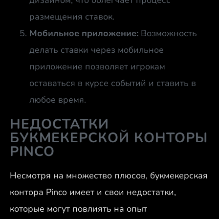
размещения ставок.
Мобильное приложение:
Возможность
делать ставки через мобильное
приложение позволяет игрокам
оставаться в курсе событий и ставить в
любое время.
НЕДОСТАТКИ
БУКМЕКЕРСКОЙ КОНТОРЫ
PINCO
Несмотря на множество плюсов, букмекерская
контора Pinco имеет и свои недостатки,
которые могут повлиять на опыт