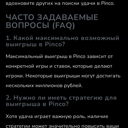
вдохновите других на поиски удачи в Pinco.
ЧАСТО ЗАДАВАЕМЫЕ
ВОПРОСЫ (FAQ)
1. Какой максимально возможный
выигрыш в Pinco?
Максимальный выигрыш в Pinco зависит от
конкретной игры и ставок, которые делают
игроки. Некоторые выигрыши могут достигать
нескольких миллионов рублей.
2. Нужно ли иметь стратегию для
выигрыша в Pinco?
Хотя удача играет важную роль, наличие
стратегии может значительно повысить ваши