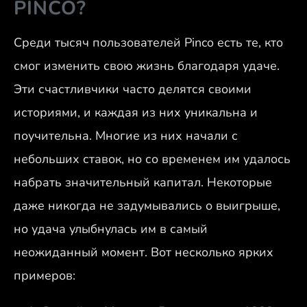
PINCO?
Среди тысяч пользователей Pinco есть те, кто
смог изменить свою жизнь благодаря удаче.
Эти счастливчики часто делятся своими
историями, и каждая из них уникальна и
поучительна. Многие из них начали с
небольших ставок, но со временем им удалось
набрать значительный капитал. Некоторые
даже никогда не задумывались о выигрыше,
но удача улыбнулась им в самый
неожиданный момент. Вот несколько ярких
примеров: