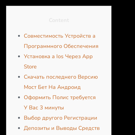
Content
Совместимость Устройств а
Программного Обеспечения
Установка а Ios Через App
Store
Cкачать последнего Версию
Мост Бет На Андроид
Оформить Полис требуется
У Вас 3 минуты
Выбор другого Регистрации
Депозиты и Выводы Средств