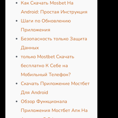
Как Скачать Mosbet На
Android: Простая Инструкция
Шаги по Обновлению
Приложения
Безопасность только Защита
Данных
только Mostbet Скачать
бесплатно К Себе на
Мобильный Телефон?
Скачать Приложение Мостбет
Для Android
Обзор Функционала
Приложения Мостбет Апк На