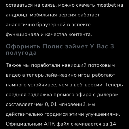
оставаться на связь, можно скачать mostbet на
андроид, мобильная версия работает
аналогично браузерной в аспекте
функционала и качества контента.
Оформить Полис займет У Вас 3
полугода
Также мы поработали нависший потоковым
видео а теперь лайв-казино игры работают
намного устойчивее, чем в веб-версии. Теперь
средняя задержка прямого эфира с дилером
составляет чем 0, 01 мгновений, мы
действительно гордимся этими улучшениями.
Официальным АПК файл скачивается за 14