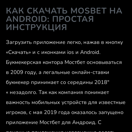
КАК СКАЧАТЬ MOSBET НА
ANDROID: ПРОСТАЯ
ИНСТРУКЦИЯ
Загрузить приложение легко, нажав в кнопку
«Скачать» и с иконками ios и Android.
Букмекерская контора Мостбет основываться
в 2009 году, а легальные онлайн-ставки
букмекер принимает со середины 2018″
« незадолго. Так как компания понимает
важность мобильных устройств для известные
игроков, с мая 2019 года оказалось запущено
приложение Мостбет для Андроид. С