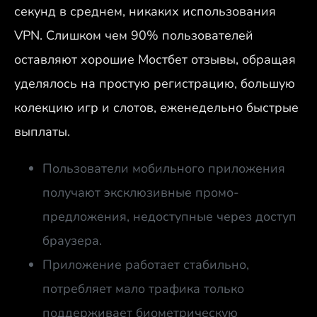
секунд в среднем, никаких использования
VPN. Слишком чем 90% пользователей
оставляют хорошие Мостбет отзывы, обращая
уделялось на простую регистрацию, большую
колекцию игр и слотов, еженедельно быстрые
выплаты.
Пользователи мобильного приложения
получают эксклюзивные промо-
предложения, недоступные через доступ
браузера.
Приложение работает стабильно,
потребляет мало трафика только
поддерживает биометрическую