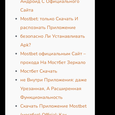
Андроид С Официального
Сайта
Mostbet: только Скачать И
распознать Приложение
безопасно Ли Устанавливать
Apk?
Mostbet официальным Сайт –
прохода На Мостбет Зеркало
Мостбет Скачать
не Внутри Приложения: даже
Урезанная, А Расширенная
Функциональность
Скачать Приложение Mostbet
(мостбет) Official: Как