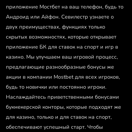
приложение Мостбет на ваш телефон, будь то
Андроид или Айфон. Севилестр узнаете о
двух преимуществах, функциях только
скрытых возможностях, которые открывает
приложение БК для ставок на спорт и игр в
казино. Мы улучшаем ваш игровой процесс,
предлагающие разнообразные бонусы же
акции в компании Mostbet для всех игроков,
будь то новички или постоянно игроки.
Наслаждайтесь приветственными бонусами
букмекерской конторы, которые подходят же
для казино, только и для ставок на спорт,
обеспечивают успешный старт. Чтобы