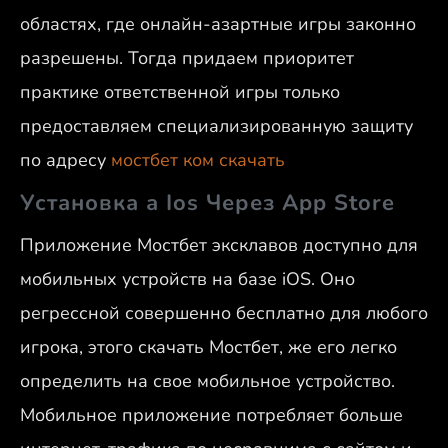
областях, где онлайн-азартные игры законно
разрешены. Тогда придаем приоритет
практике ответственной игры только
предоставляем специализированную защиту
по адресу
мостбет ком скачать
Установка а Ios Через App Store
Приложение Мостбет эксклавов доступно для
мобильных устройств на базе iOS. Оно
регрессной совершенно бесплатно для любого
игрока, этого скачать Мостбет, же его легко
определить на свое мобильное устройство.
Мобильное приложение потребляет больше