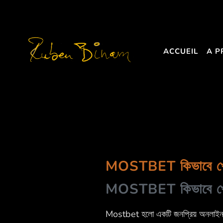
ACCUEIL
A P
MOSTBET কিভাবে খেলতে
MOSTBET কিভাবে খেলতে
Mostbet হলো একটি জনপ্রিয় অনলাইন গেমিং