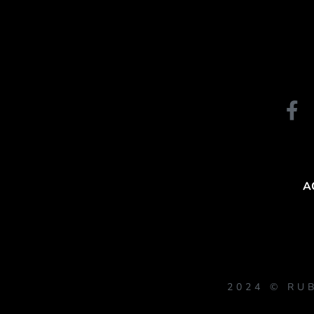
A
2024 © RU