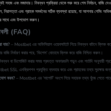
বই সহজ এবং মজাদার। নিবন্ধন প্রক্রিয়া থেকে শুরু করে গেম নির্বাচন, বাজি দ
ণ হল, নিরাপত্তা এবং গ্রাহক সমর্থনের সঠিক ব্যবস্থা রয়েছে, যা আপনার গেমিং অ
তার সাথে এবং উপভোগ করুন।
শ্নাবলী (FAQ)
 যায়?
– Mostbet এর অফিসিয়াল ওয়েবসাইটে গিয়ে নিবন্ধন বাটনে ক্লিক করে ন
বাজি নির্ধারণ করার পরে, ‘ভিশেস’ বোতামে ক্লিক করে বাজি নিশ্চিত করুন।
বন্ধন বা ডিপোজিট করার সময় প্রদত্ত অফারগুলি পড়ুন এবং শর্তাদি অনুযায়ী প
et SSL এনক্রিপশন প্রযুক্তি ব্যবহার করে এবং গ্রাহকের তথ্য সুরক্ষার জন্য
গাযোগ করব?
– Mostbet এর ‘সাপোর্ট’ অংশে গিয়ে সহায়ক তথ্য খুঁজে পেতে পারে