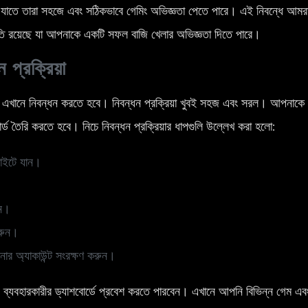
, যাতে তারা সহজে এবং সঠিকভাবে গেমিং অভিজ্ঞতা পেতে পারে। এই নিবন্ধে আ
ধতি রয়েছে যা আপনাকে একটি সফল বাজি খেলার অভিজ্ঞতা দিতে পারে।
্রক্রিয়া
নে নিবন্ধন করতে হবে। নিবন্ধন প্রক্রিয়া খুবই সহজ এবং সরল। আপনাকে কি
্ড তৈরি করতে হবে। নিচে নিবন্ধন প্রক্রিয়ার ধাপগুলি উল্লেখ করা হলো:
াইটে যান।
ুন।
করুন।
ার অ্যাকাউন্ট সংরক্ষণ করুন।
 ব্যবহারকারীর ড্যাশবোর্ডে প্রবেশ করতে পারবেন। এখানে আপনি বিভিন্ন গেম এ