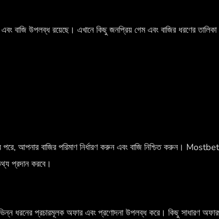
ম এবং বাজি উপলব্ধ রয়েছে। এখানে কিছু জনপ্রিয় গেম এবং বাজির ধরণের তালিকা
ার পরে, আপনার বাজির পরিমাণ নির্ধারণ করুন এবং বাজি নিশ্চিত করুন। Mostbet 
তথ্য প্রদান করবে।
িন্ন ধরনের প্রচারমূলক অফার এবং প্রণোদনা উপলব্ধ করে। কিছু সাধারণ অফার