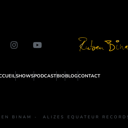
CCUEIL
SHOWS
PODCAST
BIO
BLOG
CONTACT
BEN BINAM - ALIZES EQUATEUR RECORD