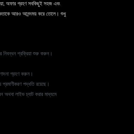
েওয়া, অফার গ্রহণ সবকিছুই সহজ এবং
ভিজ্ঞতাকে আরও আনন্দময় করে তোলে। শুধু
িবন্ধন প্রক্রিয়া শুরু করুন।
্রণোদনা গ্রহণ করুন।
 প্রমাণীকরণ পদ্ধতি রয়েছে।
ন অথবা লাইভ চ্যাট করার মাধ্যমে