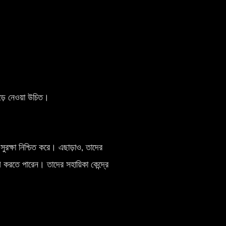
ড়ে নেওয়া উচিত।
ুরক্ষা নিশ্চিত করে। এছাড়াও, তাদের
করতে পারেন। তাদের সহায়িকা কেন্দ্রে