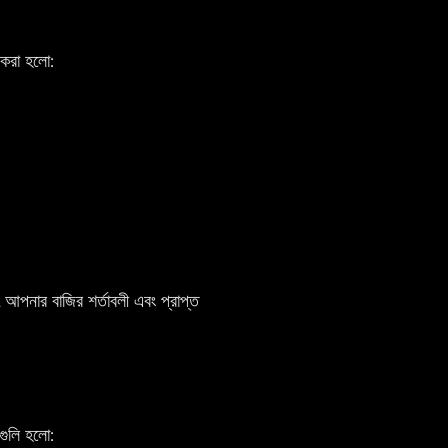
 করা হলো:
আপনার বাজির শর্তাবলী এবং প্রাপ্ত
গুলি হলো: