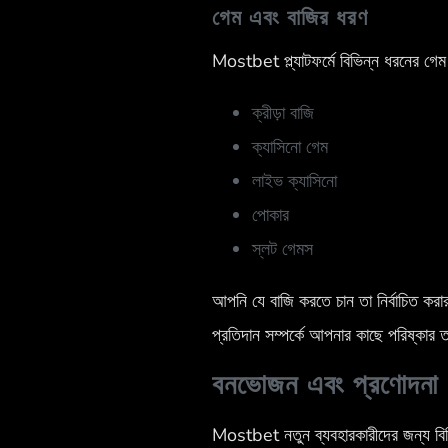
গেম এবং বাজির ধরণ
Mostbet প্ল্যাটফর্মে বিভিন্ন ধরনের গে
ক্রীড়া বাজি
ক্যাসিনো গেম
লাইভ ক্যাসিনো
পোকার
স্লট গেমস
আপনি যে বাজি করতে চান তা নির্বাচিত কর
প্রতিদান সম্পর্কে আপনার কাছে পরিষ্কার 
বনভোজন এবং প্রণোদনা
Mostbet নতুন ব্যবহারকারীদের জন্য বিভ