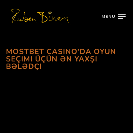
MENU
MOSTBET CASINO’DA OYUN
SEÇIMI ÜÇÜN ƏN YAXŞI
BƏLƏDÇI