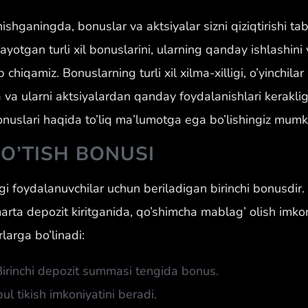
ishganingda, bonuslar va aktsiyalar sizni qiziqtirishi t
layotgan turli xil bonuslarini, ularning qanday ishlashin
b chiqamiz. Bonuslarning turli xil xilma-xilligi, o’yinchil
a ularni aktsiyalardan qanday foydalanishlari kerakligin
onuslari haqida to’liq ma’lumotga ega bo’lishingiz mumk
 O’TISH BONUSI
gi foydalanuvchilar uchun beriladigan birinchi bonusdir.
marta depozit kiritganida, qo’shimcha mablag’ olish imkon
larga bo’linadi:
irinchi depozit summasi tengida bonus.
l tikish imkoniyatini beradi.