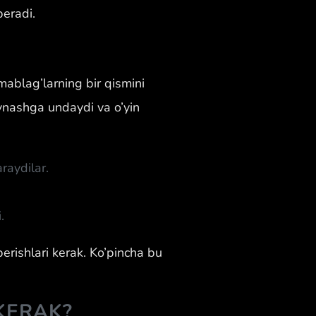
beradi.
mablag’larning bir qismini
’ynashga undaydi va o’yin
raydilar.
.
berishlari kerak. Ko’pincha bu
KERAK?