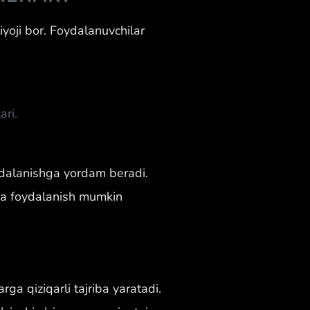
tiyoji bor. Foydalanuvchilar
ari.
oydalanishga yordam beradi.
da foydalanish mumkin
rga qiziqarli tajriba yaratadi.