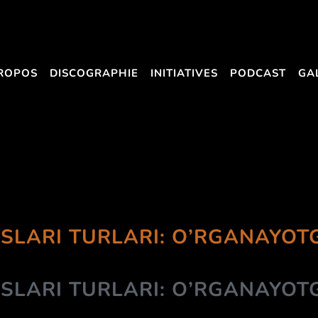
ROPOS
DISCOGRAPHIE
INITIATIVES
PODCAST
GA
LARI TURLARI: O’RGANAYOT
LARI TURLARI: O’RGANAYOT