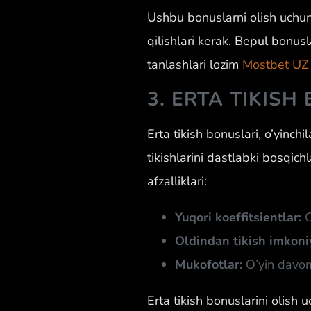
Ushbu bonuslarni olish uchun,
qilishlari kerak. Bepul bonusl
tanlashlari lozim
Mostbet UZ
3. ERTA TIKISH
Erta tikish bonuslari, o’yinch
tikishlarini dastlabki bosqi
afzalliklari:
Yuqori koeffitsientlar:
O
Oldindan tikish imkoniy
Mukofotlar:
O’yin davom
Erta tikish bonuslarini olish 