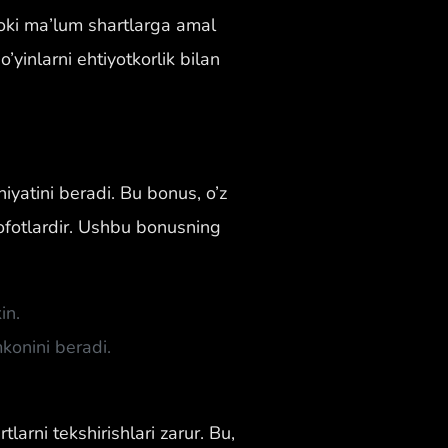
yoki ma’lum shartlarga amal
yinlarni ehtiyotkorlik bilan
niyatini beradi. Bu bonus, o’z
kofotlardir. Ushbu bonusning
in.
mkonini beradi.
larni tekshirishlari zarur. Bu,