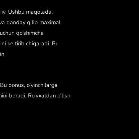
abiiy. Ushbu maqolada,
i va qanday qilib maximal
ar uchun qo’shimcha
i keltirib chiqaradi. Bu
in.
 Bu bonus, o’yinchilarga
ini beradi. Ro’yxatdan o’tish