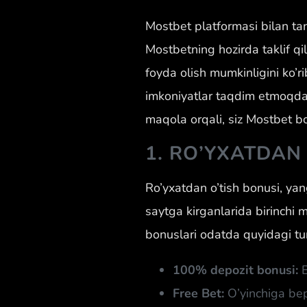
Mostbet platformasi bilan tan
Mostbetning hozirda taklif qi
foyda olish mumkinligini ko’ri
imkoniyatlar taqdim etmoqda v
maqola orqali, siz Mostbet b
1. RO’YXATDAN
Ro’yxatdan o’tish bonusi, yan
saytga kirganlarida birinchi 
bonuslari odatda quyidagi tur
100% depozit bonusi:
B
Free Bet:
O’yinchiga bepu