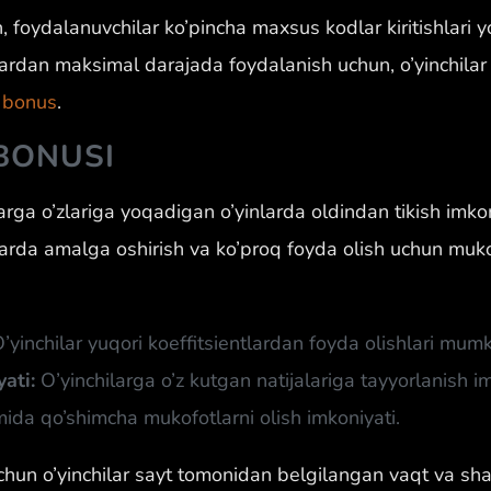
 foydalanuvchilar ko’pincha maxsus kodlar kiritishlari 
ardan maksimal darajada foydalanish uchun, o’yinchilar o’
 bonus
.
 BONUSI
ilarga o’zlariga yoqadigan o’yinlarda oldindan tikish imko
chlarda amalga oshirish va ko’proq foyda olish uchun mu
’yinchilar yuqori koeffitsientlardan foyda olishlari mumk
ati:
O’yinchilarga o’z kutgan natijalariga tayyorlanish i
ida qo’shimcha mukofotlarni olish imkoniyati.
uchun o’yinchilar sayt tomonidan belgilangan vaqt va shart