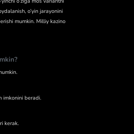
o’yinchi o’ziga mos variantni
oydalanish, o’yin jarayonini
erishi mumkin. Milliy kazino
umkin?
 mumkin.
h imkonini beradi.
ri kerak.