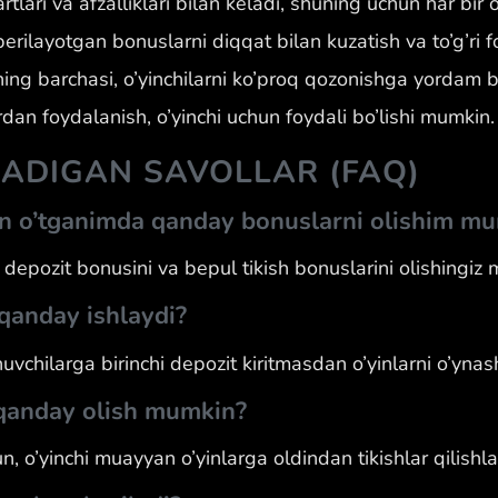
rtlari va afzalliklari bilan keladi, shuning uchun har bir 
berilayotgan bonuslarni diqqat bilan kuzatish va to’g’ri f
rning barchasi, o’yinchilarni ko’proq qozonishga yordam b
an foydalanish, o’yinchi uchun foydali bo’lishi mumkin.
LADIGAN SAVOLLAR (FAQ)
an o’tganimda qanday bonuslarni olishim m
depozit bonusini va bepul tikish bonuslarini olishingiz
 qanday ishlaydi?
uvchilarga birinchi depozit kiritmasdan o’yinlarni o’ynas
i qanday olish mumkin?
un, o’yinchi muayyan o’yinlarga oldindan tikishlar qilishla