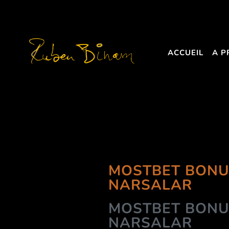
ACCUEIL
A P
MOSTBET BONUS
NARSALAR
MOSTBET BONUS
NARSALAR