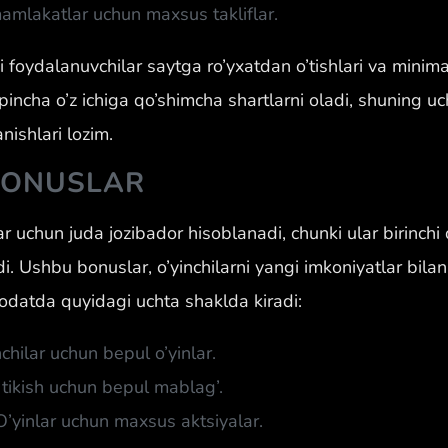
amlakatlar uchun maxsus takliflar.
 foydalanuvchilar saytga ro’yxatdan o’tishlari va minima
o’pincha o’z ichiga qo’shimcha shartlarni oladi, shuning 
nishlari lozim.
 BONUSLAR
lar uchun juda jozibador hisoblanadi, chunki ular birinch
di. Ushbu bonuslar, o’yinchilarni yangi imkoniyatlar bila
 odatda quyidagi uchta shaklda kiradi:
chilar uchun bepul o’yinlar.
tikish uchun bepul mablag’.
’yinlar uchun maxsus aktsiyalar.