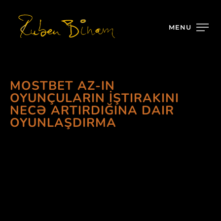
MENU
MOSTBET AZ-IN
OYUNÇULARIN İŞTIRAKINI
NECƏ ARTIRDIĞINA DAIR
OYUNLAŞDIRMA