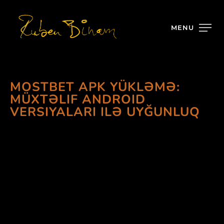
MENU
MOSTBET APK YÜKLƏMƏ:
MÜXTƏLIF ANDROID
VERSIYALARI ILƏ UYĞUNLUQ