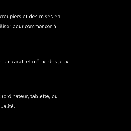
 croupiers et des mises en
iliser pour commencer à
le baccarat, et même des jeux
 (ordinateur, tablette, ou
ualité.