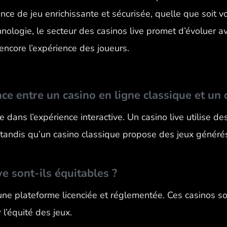
nce de jeu enrichissante et sécurisée, quelle que soit v
chnologie, le secteur des casinos live promet d’évoluer 
encore l’expérience des joueurs.
nce entre un casino en ligne classique et un 
e dans l’expérience interactive. Un casino live utilise d
 tandis qu’un casino classique propose des jeux générés
ve sont-ils équitables ?
 une plateforme licenciée et réglementée. Ces casinos s
l’équité des jeux.