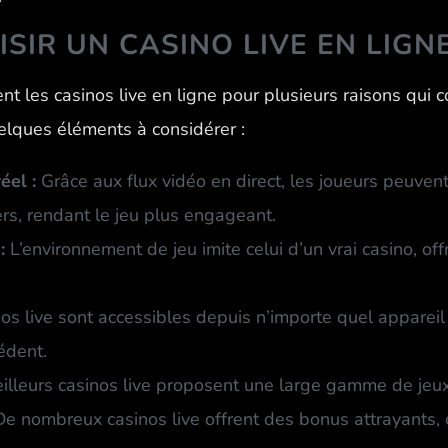
SIR UN CASINO LIVE EN LIGNE
nt les casinos live en ligne pour plusieurs raisons qui 
uelques éléments à considérer :
éel :
Grâce aux flux vidéo en direct, les joueurs peuven
ers, rendant le jeu plus engageant.
:
L’environnement de jeu imite celui d’un vrai casino, of
os live sont accessibles depuis n’importe quel appareil 
édent.
lleurs casinos live proposent une large gamme de jeux
e nombreux casinos live offrent des bonus attrayants, 