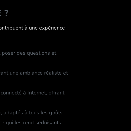
 ?
contribuent à une expérience
t poser des questions et
frant une ambiance réaliste et
connecté à Internet, offrant
, adaptés à tous les goûts.
ce qui les rend séduisants