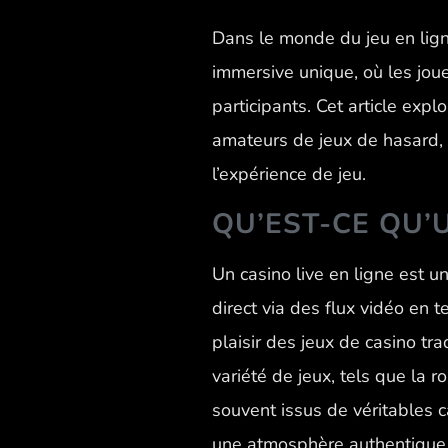
Dans le monde du jeu en ligne
immersive unique, où les joue
participants. Cet article expl
amateurs de jeux de hasard, e
l’expérience de jeu.
QU’EST-CE QU’U
Un casino live en ligne est u
direct via des flux vidéo en t
plaisir des jeux de casino t
variété de jeux, tels que la ro
souvent issus de véritables ca
une atmosphère authentique