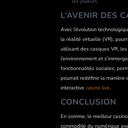
les joueurs.
L’AVENIR DES C
Avec l’évolution technologiq
la réalité virtuelle (VR), po
utilisant des casques VR, les
l’environnement et s’immerge
fonctionnalités sociales, per
pourrait redéfinir la manière
interactive
casino live
.
CONCLUSION
En somme, le meilleur casino
commodité du numérique avec 