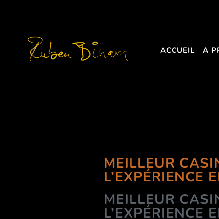
ACCUEIL
A P
MEILLEUR CASI
L’EXPÉRIENCE 
MEILLEUR CASI
L’EXPÉRIENCE 