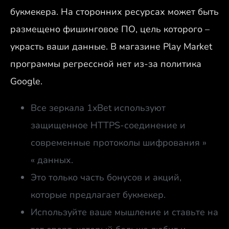
букмекера. На сторонних ресурсах может быть
размещено фишинговое ПО, цель которого –
украсть ваши данные. В магазине Play Market
программы регрессной нет из-за политика
Google.
Все зеркала 1xBet используют
защищенное HTTPS-соединение и
современные протоколы шифрования »
« данных.
Это только часть бонусов и акций,
которые предлагает букмекер.
Используйте ваше мышление и ставьте на