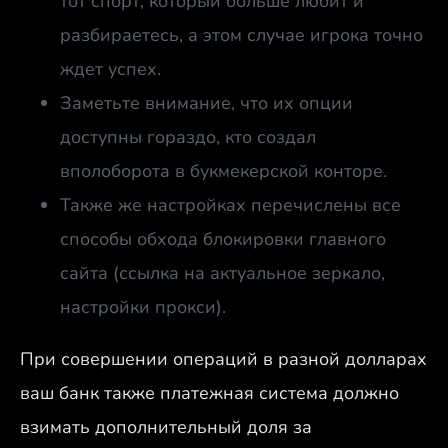
тот спорт, который больше любит и
разбираетесь, а этом случае игрока точно
ждет успех.
Заметьте внимание, что их опции
доступны гораздо, кто создал
вполоборота в букмекерской конторе.
Также же настройках перечислены все
способы обхода блокировки главного
сайта (ссылка на актуальное зеркало,
настройки прокси).
При совершении операций в разной долларах
ваш банк также платежная система должно
взимать дополнительный доля за