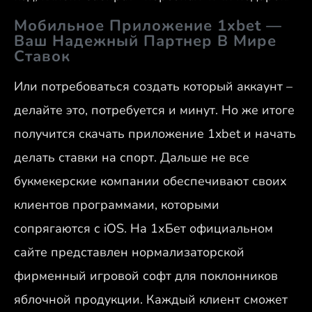
Мобильное Приложение 1xbet —
Ваш Надежный Партнер В Мире
Ставок
Или потребоваться создать который аккаунт –
делайте это, потребуется и минут. Но же итоге
получится скачать приложение 1xbet и начать
делать ставки на спорт. Дальше не все
букмекерские компании обеспечивают своих
клиентов программами, которыми
сопрягаются с iOS. На 1хБет официальном
сайте представлен нормализаторской
фирменный игровой софт для поклонников
яблочной продукции. Каждый клиент сможет