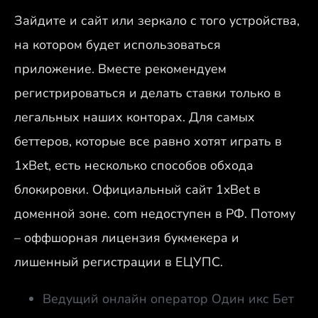
Зайдите и сайт или зеркало с того устройства,
на котором будет использоваться
приложение. Вместе рекомендуем
регистрироваться и делать ставки только в
легальных наших конторах. Для самых
беттеров, которые все равно хотят играть в
1xBet, есть несколько способов обхода
блокировки. Официальный сайт 1xBet в
доменной зоне. com недоступен в РФ. Потому
– оффшорная лицензия букмекера и
лишенный регистрации в ЕЦУПС.
Ведущий онлайн оператор Один икс Бет