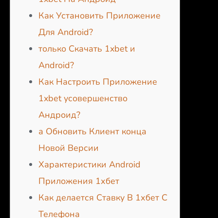
Как Установить Приложение
Для Android?
только Скачать 1xbet и
Android?
Как Настроить Приложение
1xbet усовершенство
Андроид?
а Обновить Клиент конца
Новой Версии
Характеристики Android
Приложения 1хбет
Как делается Ставку В 1хбет С
Телефона