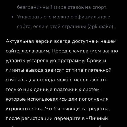
безграничный мире ставок на спорт.
Упаковать его можно с официального
сайта, если с этой страницы (apk файл).
Актуальная версия всегда доступна и нашем
сайте, желающим. Перед скачиванием важно
удалить устаревшую программу. Сроки и
лимиты вывода зависят от типа платежной
связью. Для вывода можно использовать
только них данные платежных систем,
которые использовались дли пополнения
игрового счета. Чтобы выводить средства,
после регистрации перейдите в «Личный