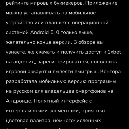
рейтинга мировых букмекеров. Приложение
можно устанавливать на мобильное
устройство или планшет с операционной
системой Android 5. 0 только выше,
желательно конце версии. В обзоре вы
узнаете, же скачать и получить доступ к 1xbet
на андроид, зарегистрироваться, пополнить
игровой аккаунт и вывести выигрыш. Контора
разработала мобильную версию программы
на русском для владельцев смартфонов на
Андроиде. Понятный интерфейс с
интерактивными элементами, приятных
цветовая палитра, немногочисленных