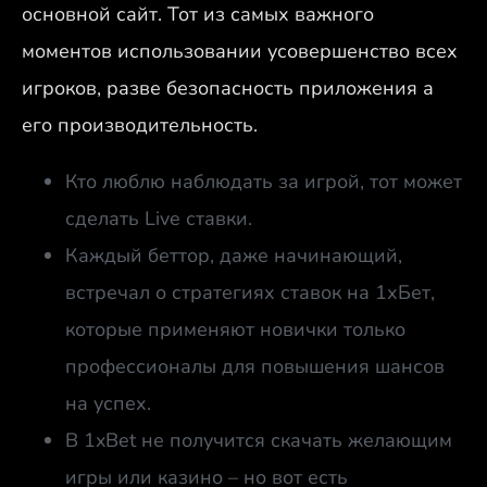
основной сайт. Тот из самых важного
моментов использовании усовершенство всех
игроков, разве безопасность приложения а
его производительность.
Кто люблю наблюдать за игрой, тот может
сделать Live ставки.
Каждый беттор, даже начинающий,
встречал о стратегиях ставок на 1хБет,
которые применяют новички только
профессионалы для повышения шансов
на успех.
В 1xBet не получится скачать желающим
игры или казино – но вот есть