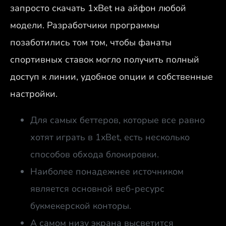
запросто скачать 1xBet на айфон любой
модели. Разработчики программы
позаботились том том, чтобы фанаты
спортивных ставок могло получить полный
доступ к линии, удобное опции и собственные
настройки.
Для самых беттеров, которые все равно
хотят играть в 1xBet, есть несколько
способов обхода блокировки.
Наиболее понадежнее источником
является основной веб-ресурс
букмекерской конторы.
А самом низу экрана высветится