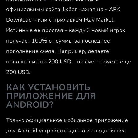
официальным сайта 1хбет нажав на « APK
Download » или с прилавком Play Market.
Истинные ее простая – каждый новый игрок
получает 100% от суммы за последнее
пополнение счета. Например, делаете
пополнение на 200 USD – на счет теряете еще
200 USD.
КАК УСТАНОВИТЬ
ПРИЛОЖЕНИЕ ДЛЯ
ANDROID?
Только официальное мобильное приложение
для Android устройств одного из виднейших