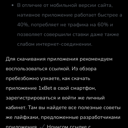
В отличие от мобильной версии сайта,
нативное приложение работает быстрее а
40%, потребляет не трафика на 60% и
позволяет совершили ставки даже также
слабом интернет-соединении.
Для скачивания приложения рекомендуем
воспользоваться ссылкой. Из обзора
пребезбожно узнаете, как скачать
приложение 1xBet в свой смартфон,
зарегистрироваться и войти же личный
кабинет. Там вы найдете все полезные советы
же лайфхаки, предложенные разработчиками
приложения.
Ноунсом ссылке с