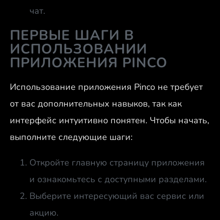
чат.
ПЕРВЫЕ ШАГИ В
ИСПОЛЬЗОВАНИИ
ПРИЛОЖЕНИЯ PINCO
Использование приложения Pinco не требует
от вас дополнительных навыков, так как
интерфейс интуитивно понятен. Чтобы начать,
выполните следующие шаги:
Откройте главную страницу приложения
и ознакомьтесь с доступными разделами.
Выберите интересующий вас сервис или
акцию.