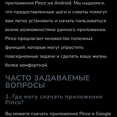
приложения Pinco на Android. Мы надеемся,
что предоставленные шаги и советы помогут
вам легко установить и начать пользоваться
всеми возможностями данного приложения.
Pinco предлагает множество полезных
функций, которые могут упростить
повседневные задачи и сделать вашу жизнь
более комфортной.
ЧАСТО ЗАДАВАЕМЫЕ
ВОПРОСЫ
1. Где могу скачать приложение
Pinco?
Вы можете скачать приложение Pinco в Google