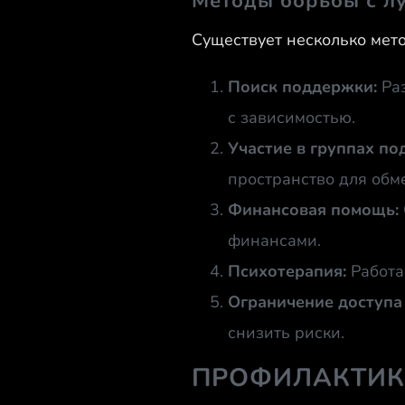
Методы борьбы с л
Существует несколько мето
Поиск поддержки:
Раз
с зависимостью.
Участие в группах по
пространство для обм
Финансовая помощь:
финансами.
Психотерапия:
Работа
Ограничение доступа 
снизить риски.
ПРОФИЛАКТИК