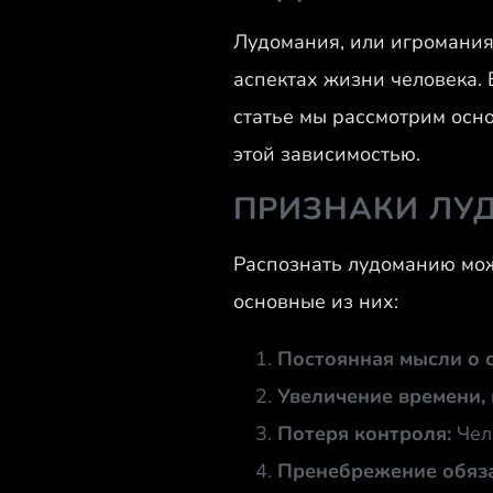
Лудомания, или игромания,
аспектах жизни человека. 
статье мы рассмотрим осн
этой зависимостью.
ПРИЗНАКИ ЛУ
Распознать лудоманию мож
основные из них:
Постоянная мысли о с
Увеличение времени, 
Потеря контроля:
Чело
Пренебрежение обяз