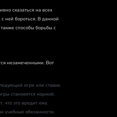
ивно сказаться на всех
 с ней бороться. В данной
 также способы борьбы с
тся незамеченными. Вот
ледующей игре или ставке.
игры становятся нормой.
, что это вредит ему.
ли учебные обязанности.