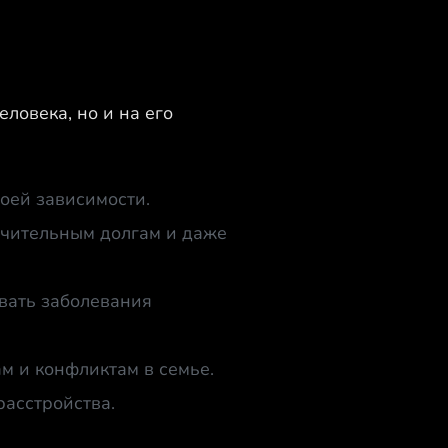
ловека, но и на его
оей зависимости.
ачительным долгам и даже
вать заболевания
м и конфликтам в семье.
асстройства.