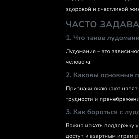
здоровой и счастливой жи
ЧАСТО ЗАДАВА
1. Что такое лудоман
Лудомания – это зависимос
человека.
2. Каковы основные 
Признаки включают навязч
трудности и пренебрежени
3. Как бороться с лу
Важно искать поддержку у 
доступ к азартным играм
p