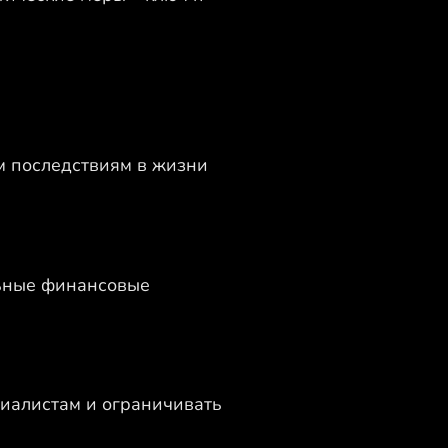
ым последствиям в жизни
льные финансовые
циалистам и ограничивать