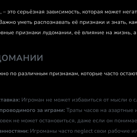
 – это серьёзная зависимость, которая может негат
Важно уметь распознавать её признаки и знать, как
овные признаки лудомании, её влияние на жизнь, а
ДОМАНИИ
но по различным признакам, которые часто остаю
тавках:
Игроман не может избавиться от мысли о с
проводимого за играми:
Траты часов на азартные 
век не может остановиться, даже если он понимает
анностями:
Игроманы часто neglect свои рабочие и