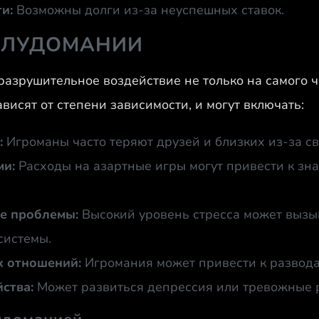
и:
Возможны долги из-за неуспешных ставок.
 ЛУДОМАНИИ
азрушительное воздействие не только на самого че
висят от степени зависимости, и могут включать:
:
Игроманы часто теряют друзей и близких из-за св
ми:
Расходы на азартные игры могут привести к зн
е проблемы:
Высокий уровень стресса может вызы
системы.
х отношений:
Игромания может привести к развода
ства:
Может развиться депрессия или тревожные р