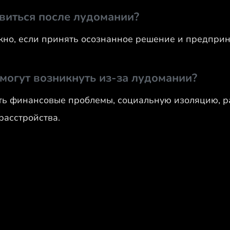
виться после лудомании?
жно, если принять осознанное решение и предпри
 могут возникнуть из-за лудомании?
ать финансовые проблемы, социальную изоляцию, 
расстройства.