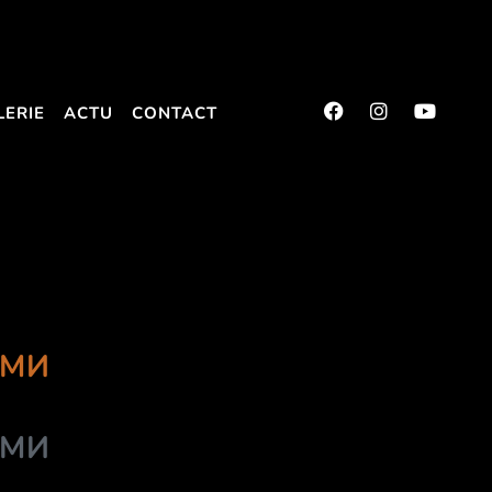
LERIE
ACTU
CONTACT
АМИ
АМИ