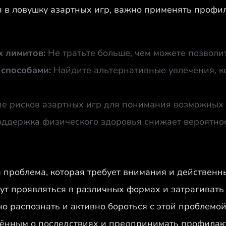
 в ловушку азартных игр, важно применять профи
 лимитов:
Не тратьте больше, чем можете позволит
 способами:
Найдите альтернативные увлечения, к
е рисков азартных игр для понимания возможных 
ддержка физического здоровья снижает вероятнос
я проблема, которая требует внимания и действенн
ут проявляться в различных формах и затрагивать
 распознать и активно бороться с этой проблемой
ённым о последствиях и предпринимать профилакт