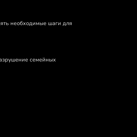
нять необходимые шаги для
разрушение семейных