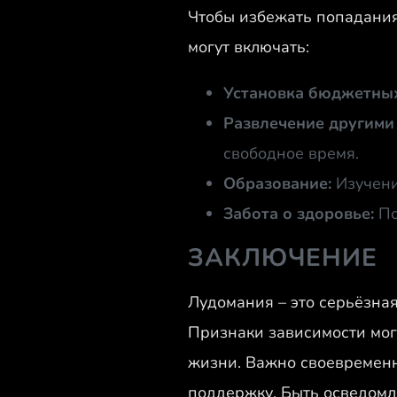
Чтобы избежать попадания
могут включать:
Установка бюджетных
Развлечение другими
свободное время.
Образование:
Изучени
Забота о здоровье:
По
ЗАКЛЮЧЕНИЕ
Лудомания – это серьёзна
Признаки зависимости мог
жизни. Важно своевременно
поддержку. Быть осведомл