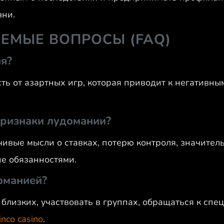
зни.
ЕМЫЕ ВОПРОСЫ (FAQ)
ия?
ть от азартных игр, которая приводит к негативн
признаки лудомании?
ивые мысли о ставках, потерю контроля, значите
е обязанностями.
доманией?
близких, участвовать в группах, обращаться к спе
inco casino
.