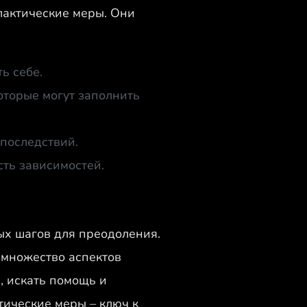
лактические меры. Они
ь себе.
оторые могут заполнить
последствий.
ть зависимостей.
ых шагов для преодоления.
 множество аспектов
, искать помощь и
ические меры – ключ к