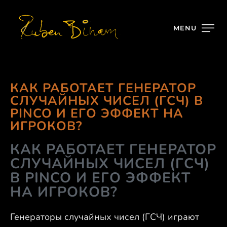
MENU
КАК РАБОТАЕТ ГЕНЕРАТОР
СЛУЧАЙНЫХ ЧИСЕЛ (ГСЧ) В
PINCO И ЕГО ЭФФЕКТ НА
ИГРОКОВ?
КАК РАБОТАЕТ ГЕНЕРАТОР
СЛУЧАЙНЫХ ЧИСЕЛ (ГСЧ)
В PINCO И ЕГО ЭФФЕКТ
НА ИГРОКОВ?
Генераторы случайных чисел (ГСЧ) играют