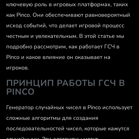
ключевую роль в игровых платформах, таких
как Pinco. Они обеспечивают равновероятный
исход событий, что делает игровой процесс
честным и увлекательным. В этой статье мы
подробно рассмотрим, как работает ГСЧ в
Pinco и какое влияние он оказывает на
игроков.
ПРИНЦИП РАБОТЫ ГСЧ В
PINCO
Генератор случайных чисел в Pinco использует
сложные алгоритмы для создания
последовательностей чисел, которые кажутся
случайными. Эти алгоритмы могут