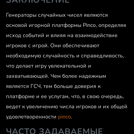
ЗАКЛЮЧЕНИЕ
Генераторы случайных чисел являются
основой игорной платформы Pinco, определяя
исход событий и влияя на взаимодействие
игроков с игрой. Они обеспечивают
необходимую случайность и справедливость,
что делает игру увлекательной и
захватывающей. Чем более надежным
является ГСЧ, тем больше доверия к
платформе и ее услугам, что, в свою очередь,
ведет к увеличению числа игроков и их общей
удовлетворенности
pinco
.
ЧАСТО ЗАДАВАЕМЫЕ