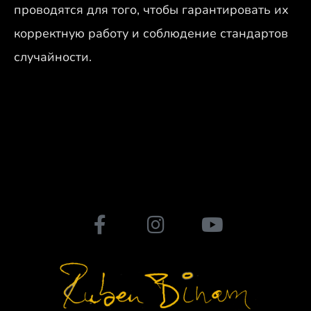
проводятся для того, чтобы гарантировать их
корректную работу и соблюдение стандартов
случайности.