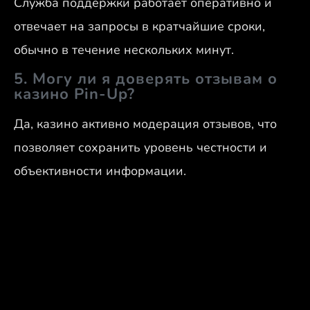
Служба поддержки работает оперативно и
отвечает на запросы в кратчайшие сроки,
обычно в течение нескольких минут.
5. Могу ли я доверять отзывам о
казино Pin-Up?
Да, казино активно модерация отзывов, что
позволяет сохранить уровень честности и
объективности информации.