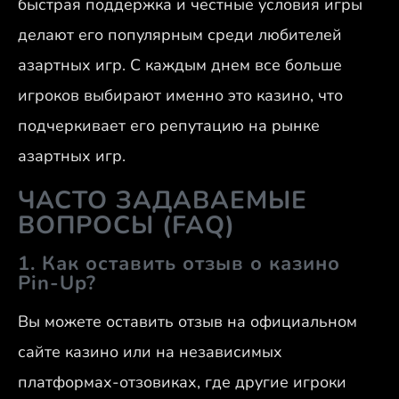
быстрая поддержка и честные условия игры
делают его популярным среди любителей
азартных игр. С каждым днем все больше
игроков выбирают именно это казино, что
подчеркивает его репутацию на рынке
азартных игр.
ЧАСТО ЗАДАВАЕМЫЕ
ВОПРОСЫ (FAQ)
1. Как оставить отзыв о казино
Pin-Up?
Вы можете оставить отзыв на официальном
сайте казино или на независимых
платформах-отзовиках, где другие игроки