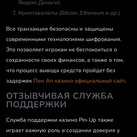
Яндекс.Деньги).
Криптовалюты (Bitcoin, Ethereum и др.).
Все транзакции безопасны и защищены
современными технологиями шифрования.
Это позволяет игрокам не беспокоиться о
сохранности своих финансов, а также о том,
что процесс вывода средств пройдет без
задержек
Пин Ап казино официальный сайт
.
ОТЗЫВЧИВАЯ СЛУЖБА
ПОДДЕРЖКИ
Служба поддержки казино Pin-Up также
играет важную роль в создании доверия у