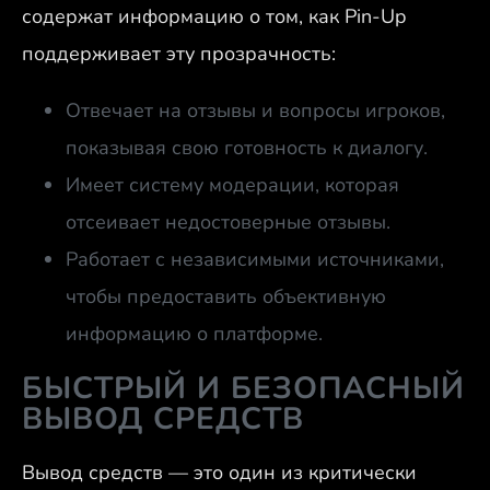
содержат информацию о том, как Pin-Up
поддерживает эту прозрачность:
Отвечает на отзывы и вопросы игроков,
показывая свою готовность к диалогу.
Имеет систему модерации, которая
отсеивает недостоверные отзывы.
Работает с независимыми источниками,
чтобы предоставить объективную
информацию о платформе.
БЫСТРЫЙ И БЕЗОПАСНЫЙ
ВЫВОД СРЕДСТВ
Вывод средств — это один из критически