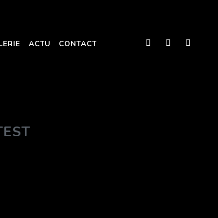
LERIE
ACTU
CONTACT
TEST