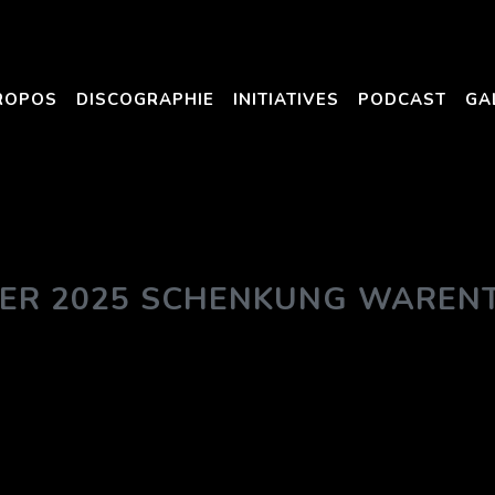
ROPOS
DISCOGRAPHIE
INITIATIVES
PODCAST
GA
EGER 2025 SCHENKUNG WAREN