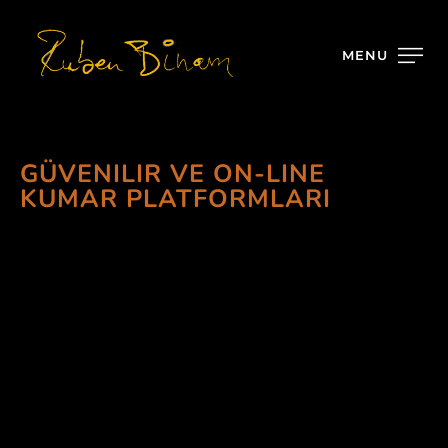
MENU
GÜVENILIR VE ON-LINE
KUMAR PLATFORMLARI