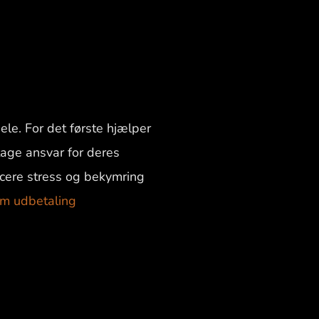
le. For det første hjælper
tage ansvar for deres
ucere stress og bekymring
em udbetaling