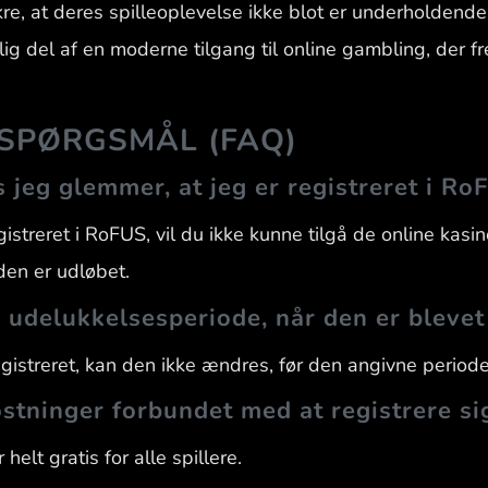
kre, at deres spilleoplevelse ikke blot er underholdend
ig del af en moderne tilgang til online gambling, der f
 SPØRGSMÅL (FAQ)
s jeg glemmer, at jeg er registreret i Ro
istreret i RoFUS, vil du ikke kunne tilgå de online kasi
iden er udløbet.
 udelukkelsesperiode, når den er blevet
egistreret, kan den ikke ændres, før den angivne periode
stninger forbundet med at registrere si
helt gratis for alle spillere.