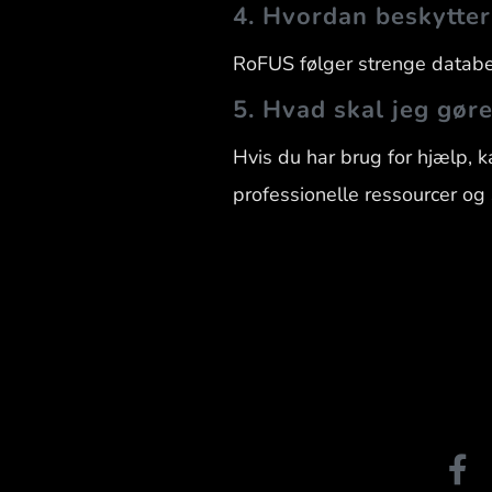
4. Hvordan beskytte
RoFUS følger strenge databesk
5. Hvad skal jeg gøre
Hvis du har brug for hjælp, 
professionelle ressourcer og 