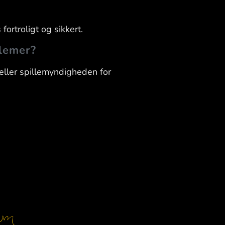
ortroligt og sikkert.
blemer?
eller spillemyndigheden for