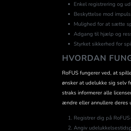
Enkel registrering og ud
Beskyttelse mod impulsi
Mulighed for at sætte s
Adgang til hjælp og ress
Styrket sikkerhed for sp
HVORDAN FUNG
RoFUS fungerer ved, at spille
ønsker at udelukke sig selv fr
straks informerer alle licens
ændre eller annullere deres 
Registrer dig på RoFU
Angiv udelukkelsestidspu