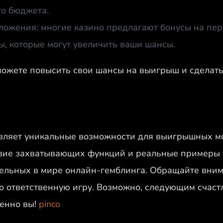
о бюджета.
ожения: многие казино предлагают бонусы на пер
, которые могут увеличить ваши шансы.
сможете повысить свои шансы на выигрыш и сделат
тавляет уникальные возможности для выигрышных м
ие захватывающих функций и реальные примеры у
ельных в мире онлайн-гемблинга. Обращайте вни
ро ответственную игру. Возможно, следующим счаст
менно вы!
pinco