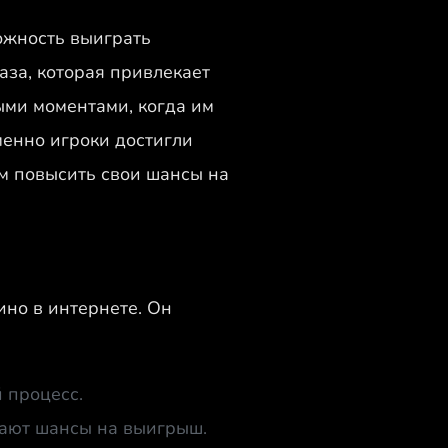
ожность выиграть
раза, которая привлекает
ыми моментами, когда им
менно игроки достигли
ам повысить свои шансы на
ино в интернете. Он
 процесс.
вают шансы на выигрыш.