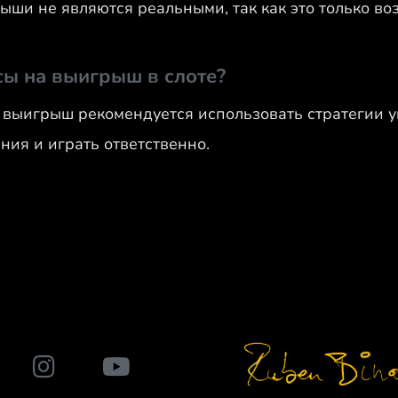
ыши не являются реальными, так как это только в
сы на выигрыш в слоте?
выигрыш рекомендуется использовать стратегии у
ия и играть ответственно.