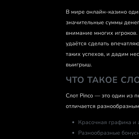
В мире онлайн-казино оди
значительные суммы денег,
внимание многих игроков.
удаётся сделать впечатляю
таких успехов, и дадим не
выигрыш.
ЧТО ТАКОЕ СЛО
Слот Pinco — это один из 
отличается разнообразным
Красочная графика и 
Разнообразные бонусн