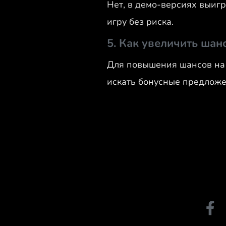
Нет, в демо-версиях выигр
игру без риска.
5. Как увеличить шан
Для повышения шансов на 
искать бонусные предложен