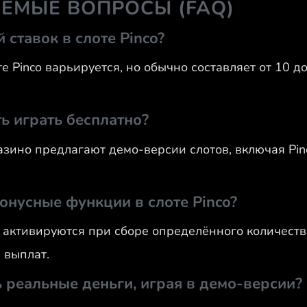
ЕМЫЕ ВОПРОСЫ (FAQ)
 ставок в слоте Pinco?
е Pinco варьируется, но обычно составляет от 10 до
ть играть бесплатно?
зино предлагают демо-версии слотов, включая Pin
бонусные функции в слоте Pinco?
активируются при сборе определённого количест
 выплат.
 реальные деньги, играя в демо-версии?