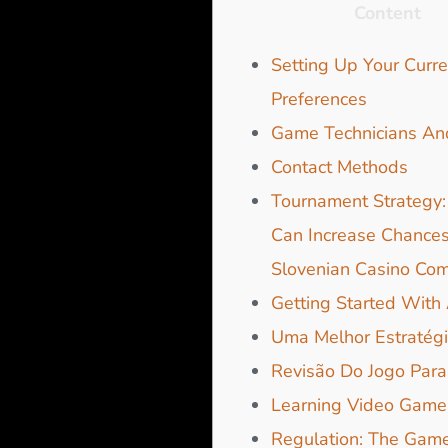
Content
Setting Up Your Curr
Preferences
Game Technicians An
Contact Methods
Tournament Strategy
Can Increase Chances
Slovenian Casino Com
Getting Started With 
Uma Melhor Estratég
Revisão Do Jogo Para
Learning Video Game 
Regulation: The Gam