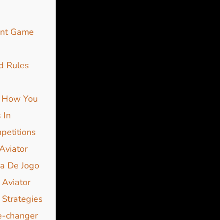
ent Game
d Rules
: How You
 In
petitions
Aviator
ia De Jogo
 Aviator
Strategies
e-changer