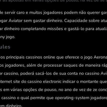
de servir caro e muitos jogadores podem não querer gas
ogar Aviator sem gastar dinheiro. Capacidade sobre atu
r dinheiro completando missões e gastá-lo para atualiz
ny jogo.
ules
dos principais cassinos online que oferece o jogo Aeron
aos jogadores, além de processar saques de maneira ráp
r cassino, poderá sacá-los de sua conta no cassino Avia
ernet site do cassino electronic indicar o montante que
tas em várias opções de pouso, no ano de vez de ze co
e cassino o qual permite que operating-system jogado
em dinheiro.