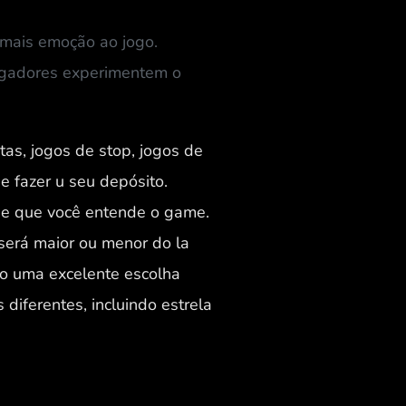
 mais emoção ao jogo.
ogadores experimentem o
tas, jogos de stop, jogos de
e fazer u seu depósito.
 de que você entende o game.
 será maior ou menor do la
o-o uma excelente escolha
diferentes, incluindo estrela