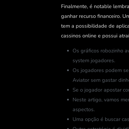
Finalmente, é notable lembr
ganhar recurso financeiro. U
tem a possibilidade de aplica
cassinos online e possui atr
Os gráficos robozinho a
system jogadores.
Os jogadores podem se 
Aviator sem gastar dinhe
Se o jogador apostar co
Neste artigo, vamos mer
aspectos.
Uma opção é buscar cas
Outra estratégia é divi