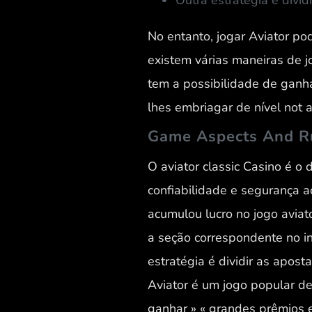
No entanto, jogar Aviator po
existem várias maneiras de j
tem a possibilidade de ganha
lhes embriagar de nível not a
Game Aspects And R
O aviator classic Casino é o 
confiabilidade e segurança 
acumulou lucro no jogo aviato
a seção correspondente no int
estratégia é dividir as apos
Aviator é um jogo popular d
ganhar » « grandes prêmios 