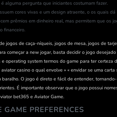
r é alguma pergunta que iniciantes costumam fazer.
suem cores vivas e um design atraente, o os quais dá
ecem prêmios em dinheiro real, mas permitem que os j
 financeiro.
e jogos de caça-níqueis, jogos de mesa, jogos de tarje
a começar a new jogar, basta decidir o jogo desejado 
as e operating system termos do game para ter certeza
 aviator casino o qual envolve » « envidar se uma carta
 baralho. O jogo é direto e fácil de entender, tornand
ientes. É importante observar que o jogo possui nomes 
 aviator bet365 e Aviator Game.
E GAME PREFERENCES