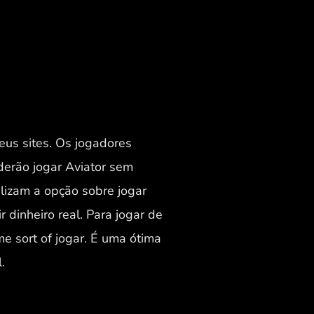
us sites. Os jogadores
derão jogar Aviator sem
ilizam a opção sobre jogar
 dinheiro real. Para jogar de
e sort of jogar. É uma ótima
.