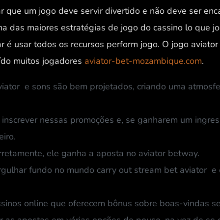
ar que um jogo deve servir divertido e não deve ser e
ma das maiores estratégias de jogo do cassino lo que j
r é usar todos os recursos perform jogo. O jogo aviator
aído muitos jogadores
aviator-bet-mozambique.com
.
viator e sons são bem projetados, criando uma atmosf
inscrever nessas promoções e, se ganharem um ingress
iro.
rretamente, ele ganha a aposta no aviator betway.
gulhar fundo no mundo carry out stream bet aviator e e
sinos online que oferecem bônus sobre boas-vindas s
dir as apostas em várias opções de pouso, na vez de se 