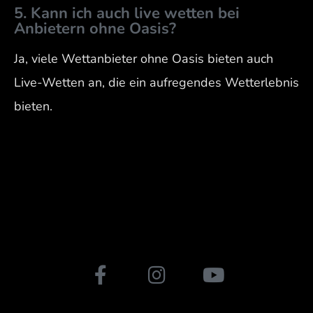
5. Kann ich auch live wetten bei
Anbietern ohne Oasis?
Ja, viele Wettanbieter ohne Oasis bieten auch
Live-Wetten an, die ein aufregendes Wetterlebnis
bieten.