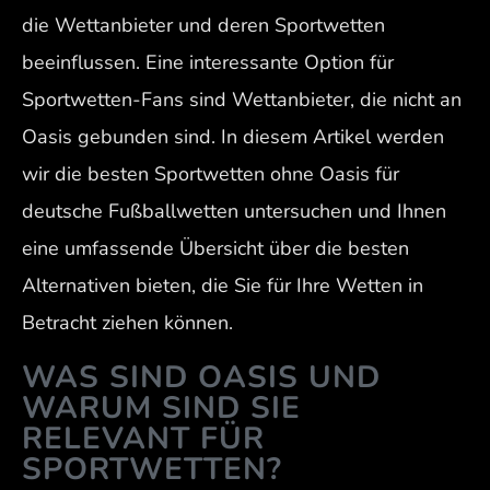
die Wettanbieter und deren Sportwetten
beeinflussen. Eine interessante Option für
Sportwetten-Fans sind Wettanbieter, die nicht an
Oasis gebunden sind. In diesem Artikel werden
wir die besten Sportwetten ohne Oasis für
deutsche Fußballwetten untersuchen und Ihnen
eine umfassende Übersicht über die besten
Alternativen bieten, die Sie für Ihre Wetten in
Betracht ziehen können.
WAS SIND OASIS UND
WARUM SIND SIE
RELEVANT FÜR
SPORTWETTEN?