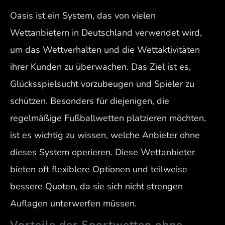
Oasis ist ein System, das von vielen
Wettanbietern in Deutschland verwendet wird,
um das Wettverhalten und die Wettaktivitäten
ihrer Kunden zu überwachen. Das Ziel ist es,
Glücksspielsucht vorzubeugen und Spieler zu
schützen. Besonders für diejenigen, die
regelmäßige Fußballwetten platzieren möchten,
ist es wichtig zu wissen, welche Anbieter ohne
dieses System operieren. Diese Wettanbieter
bieten oft flexiblere Optionen und teilweise
bessere Quoten, da sie sich nicht strengen
Auflagen unterwerfen müssen.
Vorteile der Sportwetten ohne