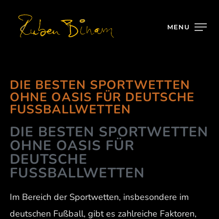
MENU
DIE BESTEN SPORTWETTEN
OHNE OASIS FÜR DEUTSCHE
FUSSBALLWETTEN
DIE BESTEN SPORTWETTEN
OHNE OASIS FÜR
DEUTSCHE
FUSSBALLWETTEN
Im Bereich der Sportwetten, insbesondere im
deutschen Fußball, gibt es zahlreiche Faktoren,