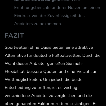
Erfahrungsberichte anderer Nutzer, um einen
Eindruck von der Zuverlässigkeit des
Anbieters zu bekommen.
FAZIT
Sportwetten ohne Oasis bieten eine attraktive
Alternative für deutsche Fußballwetten. Durch die
Wahl dieser Anbieter genießen Sie mehr
Flexibilität, bessere Quoten und eine Vielzahl an
Wettmöglichkeiten. Um jedoch die beste
Entscheidung zu treffen, ist es wichtig,
verschiedene Anbieter zu vergleichen und die
oben genannten Faktoren zu berücksichtigen. Es