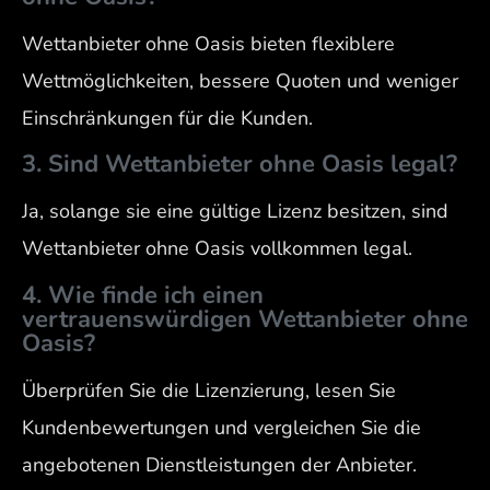
Wettanbieter ohne Oasis bieten flexiblere
Wettmöglichkeiten, bessere Quoten und weniger
Einschränkungen für die Kunden.
3. Sind Wettanbieter ohne Oasis legal?
Ja, solange sie eine gültige Lizenz besitzen, sind
Wettanbieter ohne Oasis vollkommen legal.
4. Wie finde ich einen
vertrauenswürdigen Wettanbieter ohne
Oasis?
Überprüfen Sie die Lizenzierung, lesen Sie
Kundenbewertungen und vergleichen Sie die
angebotenen Dienstleistungen der Anbieter.