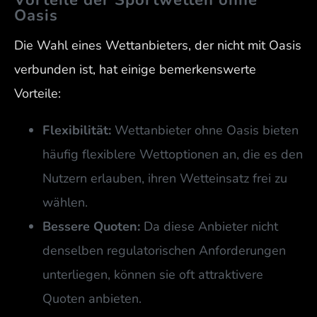
Oasis
Die Wahl eines Wettanbieters, der nicht mit Oasis
verbunden ist, hat einige bemerkenswerte
Vorteile:
Flexibilität:
Wettanbieter ohne Oasis bieten
häufig flexiblere Wettoptionen an, die es den
Nutzern erlauben, ihren Wetteinsatz frei zu
wählen.
Bessere Quoten:
Da diese Anbieter nicht
denselben regulatorischen Anforderungen
unterliegen, können sie oft attraktivere
Quoten anbieten.