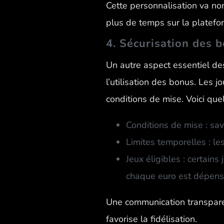
Cette personnalisation va non
plus de temps sur la platefo
4. Sécurisation des b
Un autre aspect essentiel des
l’utilisation des bonus. Les 
conditions de mise. Voici qu
Conditions de mise : sav
Limites temporelles : les
Jeux éligibles : certain
chaque euro est dépens
Une communication transparen
favorise la fidélisation.