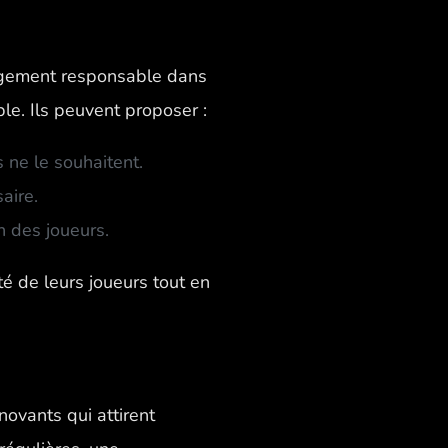
agement responsable dans
le. Ils peuvent proposer :
 ne le souhaitent.
aire.
n des joueurs.
té de leurs joueurs tout en
novants qui attirent