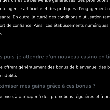
à des offres de bienvenue généreuses, des promotions 
intelligence artificielle et des pratiques d’engagement r
ante. En outre, la clarté des conditions d’utilisation renf
pport de confiance. Ainsi, ces établissements numériques
s.
s puis-je attendre d’un nouveau casino en li
ne offrent généralement des bonus de bienvenue, des b
fidélité.
ximiser mes gains grâce à ces bonus ?
e mise, à participer à des promotions régulières et à pro