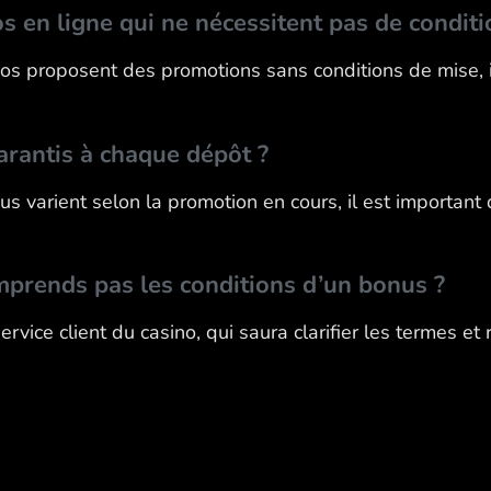
nos en ligne qui ne nécessitent pas de condit
inos proposent des promotions sans conditions de mise
arantis à chaque dépôt ?
 varient selon la promotion en cours, il est important 
omprends pas les conditions d’un bonus ?
ervice client du casino, qui saura clarifier les termes e