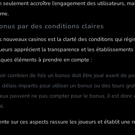
 seulement accroître l’engagement des utilisateurs, mais
rme.
onus par des conditions claires
 nouveaux casinos est la clarté des conditions qui régis
joueurs apprécient la transparence et les établissements 
elques éléments à prendre en compte :
oir combien de fois un bonus doit être joué avant de pouv
 délais impartis pour utiliser un bonus ou des tours grat
s jeux peuvent ne pas compter pour le bonus, il est donc 
é.
te sur ces aspects rassure les joueurs et établit une re