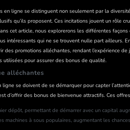
 en ligne se distinguent non seulement par la diversité
ifs qu’ils proposent. Ces incitations jouent un rôle cruc
ans cet article, nous explorerons les différentes façon
s intéressants qui ne se trouvent nulle part ailleurs. En
ir des promotions alléchantes, rendant l’expérience de 
 utilisées pour assurer des bonus de qualité.
ue alléchantes
 ligne se doivent de se démarquer pour capter l’attenti
est d’offrir des bonus de bienvenue attractifs. Ces offres
er dépôt, permettant de démarrer avec un capital aug
des machines à sous populaires, augmentant les chances