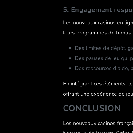
5. Engagement respo
Les nouveaux casinos en lig
leurs programmes de bonus. C
Des limites de dépôt, ga
Des pauses de jeu qui pe
Des ressources d’aide, 
En intégrant ces éléments, le
offrant une expérience de jeu
CONCLUSION
Les nouveaux casinos français