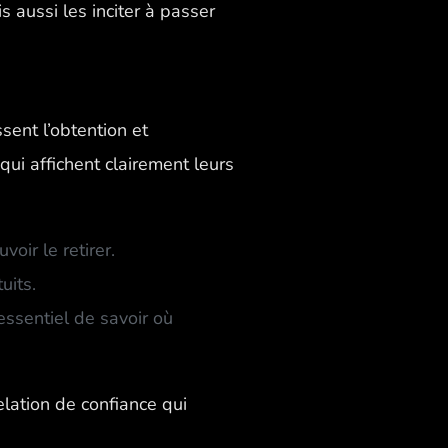
 aussi les inciter à passer
sent l’obtention et
qui affichent clairement leurs
oir le retirer.
uits.
essentiel de savoir où
lation de confiance qui