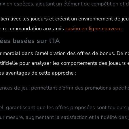
ix en espèces, ajoutant un élément de compétition et d’
 lien avec les joueurs et créent un environnement de j
 de recommandation aux amis
casino en ligne nouveau
.
ées basées sur l’IA
primordial dans l’amélioration des offres de bonus. De 
 artificielle pour analyser les comportements des joueurs
es avantages de cette approche :
rences de jeu, permettant d’offrir des promotions spécif
, garantissant que les offres proposées sont toujours p
r mesure, augmentant la satisfaction et la fidélité des 