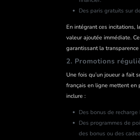
Des paris gratuits sur d
En intégrant ces incitations, 
valeur ajoutée immédiate. C
garantissant la transparence 
2. Promotions réguliè
Une fois qu’un joueur a fait 
français en ligne mettent en 
inclure :
Des bonus de recharge 
Des programmes de point
des bonus ou des cadea