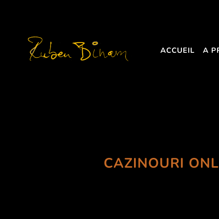
ACCUEIL
A P
CAZINOURI ONL