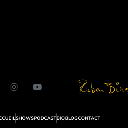
CCUEIL
SHOWS
PODCAST
BIO
BLOG
CONTACT