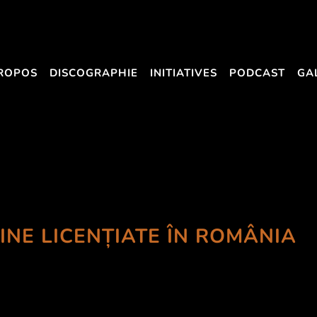
ROPOS
DISCOGRAPHIE
INITIATIVES
PODCAST
GA
INE LICENȚIATE ÎN ROMÂNIA