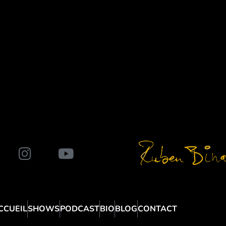
CCUEIL
SHOWS
PODCAST
BIO
BLOG
CONTACT