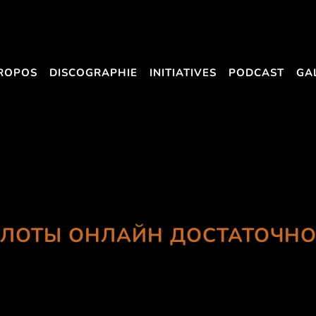
ROPOS
DISCOGRAPHIE
INITIATIVES
PODCAST
GA
СЛОТЫ ОНЛАЙН ДОСТАТОЧНО