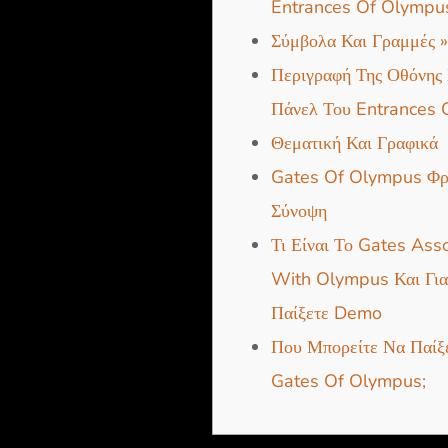
Entrances Of Olympu
Σύμβολα Και Γραμμές »
Περιγραφή Της Οθόνης
Πάνελ Του Entrances
Θεματική Και Γραφικά
Gates Of Olympus Φρ
Σύνοψη
Τι Είναι Το Gates Ass
With Olympus Και Για
Παίξετε Demo
Που Μπορείτε Να Παίξ
Gates Of Olympus;