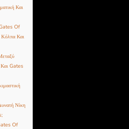
ματική Και
 Gates Of
 Κόλπα Και
Μεταξύ
 Και Gates
κιμαστική
Δυνατή Νίκη
s;
Gates Of