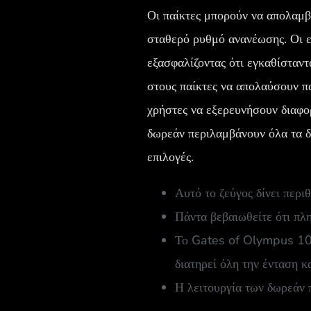
Οι παίκτες μπορούν να απολαμβ
σταθερό ρυθμό ανανέωσης. Οι εφ
εξασφαλίζοντας ότι εγκαθίσταντ
στους παίκτες να απολαύσουν πα
χρήστες να εξερευνήσουν διαφορ
δωρεάν περιλαμβάνουν όλα τα δ
επιλογές.
Αυτό το ζεύγος δίνει περ
Πάντα βεβαιωθείτε ότι πλη
Το Gates of Olympus 100
διατηρεί όλη την ένταση κ
Η λειτουργία των δωρεάν 