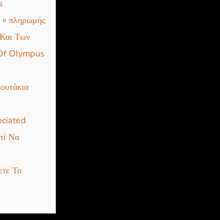
s
 « πληρωμής
 Και Των
 Of Olympus
ουτάκια
ociated
τί Να
ετε Το