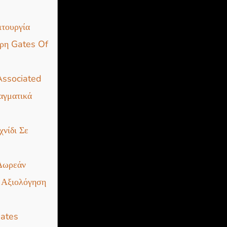
τουργία
ρη Gates Of
Associated
γματικά
χνίδι Σε
Δωρεάν
ή Αξιολόγηση
Gates